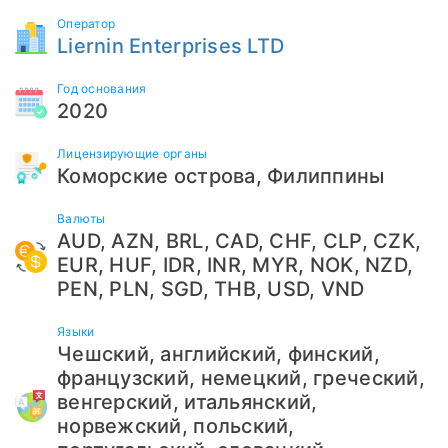
Оператор
Liernin Enterprises LTD
Год основания
2020
Лицензирующие органы
Коморские острова, Филиппины
Валюты
AUD, AZN, BRL, CAD, CHF, CLP, CZK,
EUR, HUF, IDR, INR, MYR, NOK, NZD,
PEN, PLN, SGD, THB, USD, VND
Языки
Чешский, английский, финский,
французский, немецкий, греческий,
венгерский, итальянский,
норвежский, польский,