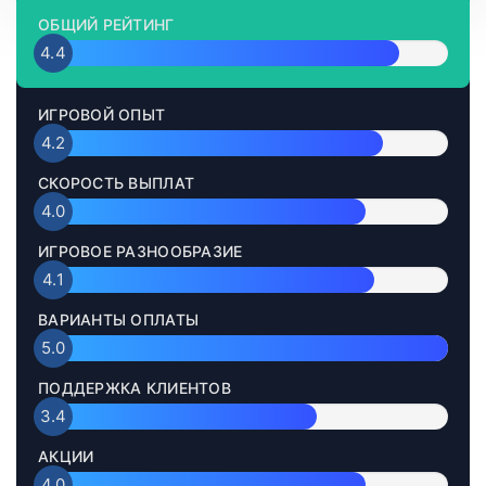
ОБЩИЙ РЕЙТИНГ
4.4
ИГРОВОЙ ОПЫТ
4.2
СКОРОСТЬ ВЫПЛАТ
4.0
ИГРОВОЕ РАЗНООБРАЗИЕ
4.1
ВАРИАНТЫ ОПЛАТЫ
5.0
ПОДДЕРЖКА КЛИЕНТОВ
3.4
АКЦИИ
4.0