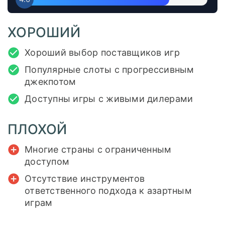
ХОРОШИЙ
Хороший выбор поставщиков игр
Популярные слоты с прогрессивным
джекпотом
Доступны игры с живыми дилерами
ПЛОХОЙ
Многие страны с ограниченным
доступом
Отсутствие инструментов
ответственного подхода к азартным
играм