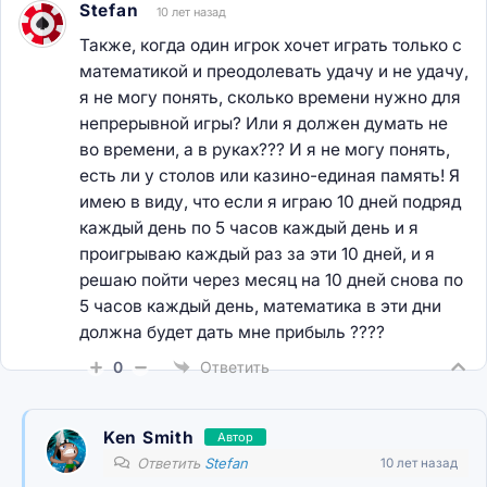
Stefan
10 лет назад
Также, когда один игрок хочет играть только с
математикой и преодолевать удачу и не удачу,
я не могу понять, сколько времени нужно для
непрерывной игры? Или я должен думать не
во времени, а в руках??? И я не могу понять,
есть ли у столов или казино-единая память! Я
имею в виду, что если я играю 10 дней подряд
каждый день по 5 часов каждый день и я
проигрываю каждый раз за эти 10 дней, и я
решаю пойти через месяц на 10 дней снова по
5 часов каждый день, математика в эти дни
должна будет дать мне прибыль ????
0
Ответить
Ken Smith
Автор
Ответить
Stefan
10 лет назад