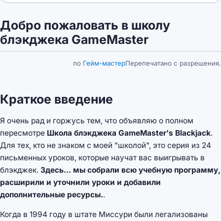
Добро пожаловать в школу
блэкджека GameMaster
по
Гейм-мастер
Перепечатано с разрешения.
Краткое введение
Я очень рад и горжусь тем, что объявляю о полном
пересмотре
Школа блэкджека GameMaster's Blackjack
.
Для тех, кто не знаком с моей "школой", это серия из 24
письменных уроков, которые научат вас выигрывать в
блэкджек.
Здесь... мы собрали всю учебную программу,
расширили и уточнили уроки и добавили
дополнительные ресурсы.
.
Когда в 1994 году в штате Миссури были легализованы