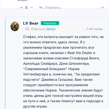
0
Ответить
LV Bear
Редактор
Ответить
Stefan
7 лет назад
Стефан, эти вопросы выходят за рамки того, на
что можно ответить здесь лично. Я с
уважением предлагаю вам прочитать все
хорошие книги, начиная с Beat the Dealer и
заканчивая всеми книгами Стэнфорда Вонга,
Арнольда Снайдера, Дона Шлезингера,
"Современный блэкджек" Норма
Уоттенбергера и, конечно же, "За пределами
подсчета" Джеймса Грошана. Вам также
следует приобрести все программное
обеспечение Норма. Технические знания будут
очень ценны для тонкой настройки вашей игры
на пути к ней, а также помогут вам в подходе к
другим играм.