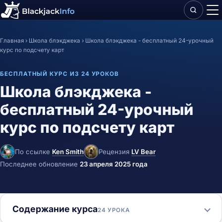
Главная
›
Школа блэкджека
›
Школа блэкджека - бесплатный 24-урочный
курс по подсчету карт
БЕСПЛАТНЫЙ КУРС ИЗ 24 УРОКОВ
Школа блэкджека -
бесплатный 24-урочный
курс по подсчету карт
По ссылке
Ken Smith
Рецензия
LV Bear
Последнее обновление
23 апреля 2025 года
Содержание курса
24 УРОКА