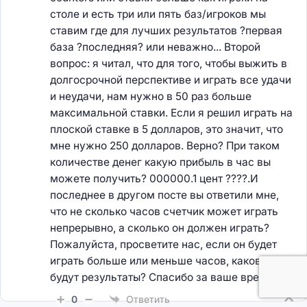
столе и есть три или пять баз/игроков мы
ставим где для лучших результатов ?первая
база ?последняя? или неважно... Второй
вопрос: я читал, что для того, чтобы выжить в
долгосрочной перспективе и играть все удачи
и неудачи, нам нужно в 50 раз больше
максимальной ставки. Если я решил играть на
плоской ставке в 5 долларов, это значит, что
мне нужно 250 долларов. Верно? При таком
количестве денег какую прибыль в час вы
можете получить? 000000.1 цент ????.И
последнее в другом посте вы ответили мне,
что не сколько часов счетчик может играть
непрерывно, а сколько он должен играть?
Пожалуйста, просветите нас, если он будет
играть больше или меньше часов, каковы
будут результаты? Спасибо за ваше время!!!
0
Ответить