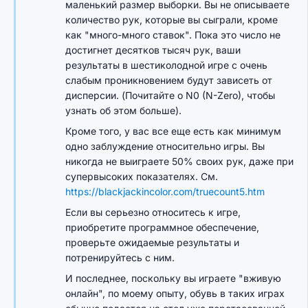
маленький размер выборки. Вы не описываете
количество рук, которые вы сыграли, кроме
как "много-много ставок". Пока это число не
достигнет десятков тысяч рук, ваши
результаты в шестиколодной игре с очень
слабым проникновением будут зависеть от
дисперсии. (Почитайте о N0 (N-Zero), чтобы
узнать об этом больше).
Кроме того, у вас все еще есть как минимум
одно заблуждение относительно игры. Вы
никогда не выиграете 50% своих рук, даже при
супервысоких показателях. См.
https://blackjackincolor.com/truecount5.htm
Если вы серьезно относитесь к игре,
приобретите программное обеспечение,
проверьте ожидаемые результаты и
потренируйтесь с ним.
И последнее, поскольку вы играете "вживую
онлайн", по моему опыту, обувь в таких играх