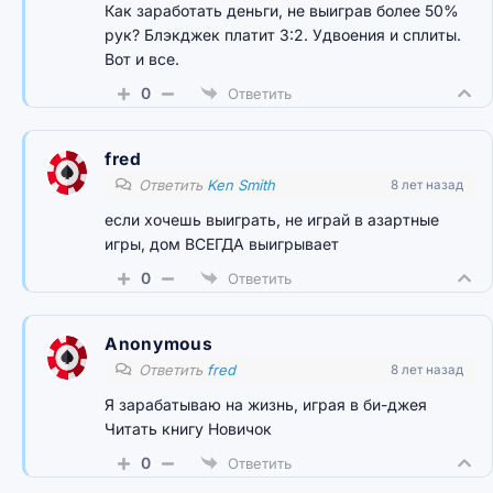
Как заработать деньги, не выиграв более 50%
рук? Блэкджек платит 3:2. Удвоения и сплиты.
Вот и все.
0
Ответить
fred
Ответить
Ken Smith
8 лет назад
если хочешь выиграть, не играй в азартные
игры, дом ВСЕГДА выигрывает
0
Ответить
Anonymous
Ответить
fred
8 лет назад
Я зарабатываю на жизнь, играя в би-джея
Читать книгу Новичок
0
Ответить