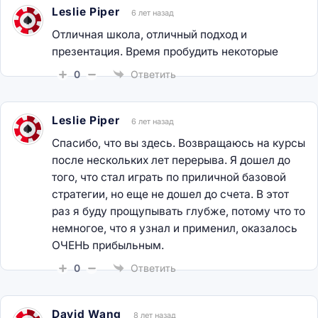
Leslie Piper
6 лет назад
Отличная школа, отличный подход и
презентация. Время пробудить некоторые
0
Ответить
Leslie Piper
6 лет назад
Спасибо, что вы здесь. Возвращаюсь на курсы
после нескольких лет перерыва. Я дошел до
того, что стал играть по приличной базовой
стратегии, но еще не дошел до счета. В этот
раз я буду прощупывать глубже, потому что то
немногое, что я узнал и применил, оказалось
ОЧЕНЬ прибыльным.
0
Ответить
David Wang
8 лет назад