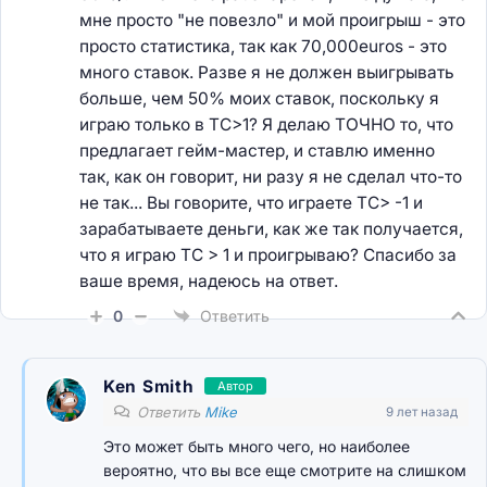
мне просто "не повезло" и мой проигрыш - это
просто статистика, так как 70,000euros - это
много ставок. Разве я не должен выигрывать
больше, чем 50% моих ставок, поскольку я
играю только в TC>1? Я делаю ТОЧНО то, что
предлагает гейм-мастер, и ставлю именно
так, как он говорит, ни разу я не сделал что-то
не так... Вы говорите, что играете TC> -1 и
зарабатываете деньги, как же так получается,
что я играю TC > 1 и проигрываю? Спасибо за
ваше время, надеюсь на ответ.
0
Ответить
Ken Smith
Автор
Ответить
Mike
9 лет назад
Это может быть много чего, но наиболее
вероятно, что вы все еще смотрите на слишком