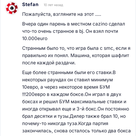
Stefan
10 лет назад
Пожалуйста, взгляните на этот .....
Вчера один парень в местном cazino сделал
что-то очень странное в bj. Он взял почти
10.000euro
Странным было то, что игра была с smc, если я
правильно их понял. Машина, которая шафлит
после каждой раздачи.
Еще более странными были его ставки.В
некоторых раундах он ставил минимум
10евро, а через некоторое время БУМ
!!!200евро в каждом боксе.Он играл в двух
боксах и решил БУМ максимальные ставки и
иногда открывал еще и 3-й бокс.Он постоянно
брал десятки и тузы.Дилер также брал 10, но
почему-то никогда туза.Когда партия
закончилась, снова осталось только два бокса