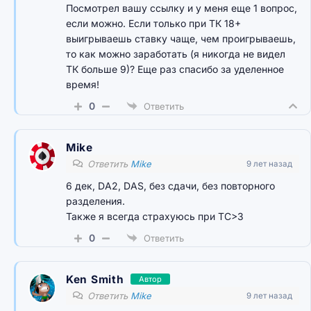
Посмотрел вашу ссылку и у меня еще 1 вопрос,
если можно. Если только при ТК 18+
выигрываешь ставку чаще, чем проигрываешь,
то как можно заработать (я никогда не видел
ТК больше 9)? Еще раз спасибо за уделенное
время!
0
Ответить
Mike
Ответить
Mike
9 лет назад
6 дек, DA2, DAS, без сдачи, без повторного
разделения.
Также я всегда страхуюсь при TC>3
0
Ответить
Ken Smith
Автор
Ответить
Mike
9 лет назад