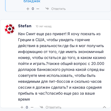
блэкджек
0
Ответить
Stefan
10 лет назад
Кен Смит еще раз привет! Я хочу поехать из
Греции в США, чтобы увидеть горячие
действия в реальности.где бы я мог получить
информацию от того, где иметь экономичный
номер, чтобы остаться до того, в каком казино
пойти и играть.?также общий вопрос с 20.000
долларов банковского рулона какой спред вы
советуете мне использовать, чтобы быть
невидимым для пит-боссов и сколько часов
сессии я должен сделать? и какова средняя
прибыль в час?спасибо еще раз за ваше
время
0
Ответить