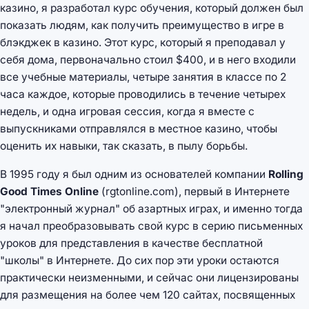
казино, я разработал курс обучения, который должен был
показать людям, как получить преимущество в игре в
блэкджек в казино. Этот курс, который я преподавал у
себя дома, первоначально стоил $400, и в него входили
все учебные материалы, четыре занятия в классе по 2
часа каждое, которые проводились в течение четырех
недель, и одна игровая сессия, когда я вместе с
выпускниками отправлялся в местное казино, чтобы
оценить их навыки, так сказать, в пылу борьбы.
В 1995 году я был одним из основателей компании
Rolling
Good Times Online
(rgtonline.com), первый в Интернете
"электронный журнал" об азартных играх, и именно тогда
я начал преобразовывать свой курс в серию письменных
уроков для представления в качестве бесплатной
"школы" в Интернете. До сих пор эти уроки остаются
практически неизменными, и сейчас они лицензированы
для размещения на более чем 120 сайтах, посвященных