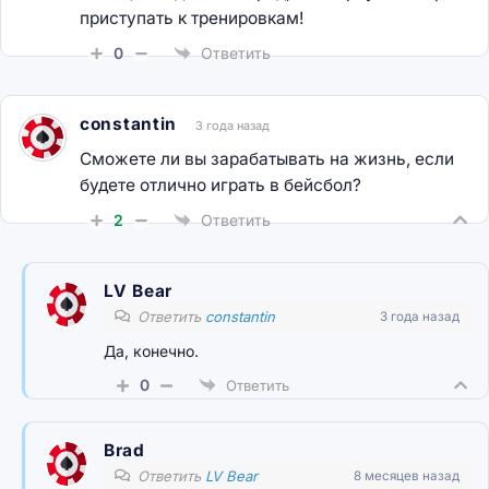
приступать к тренировкам!
0
Ответить
constantin
3 года назад
Сможете ли вы зарабатывать на жизнь, если
будете отлично играть в бейсбол?
2
Ответить
LV Bear
Ответить
constantin
3 года назад
Да, конечно.
0
Ответить
Brad
Ответить
LV Bear
8 месяцев назад