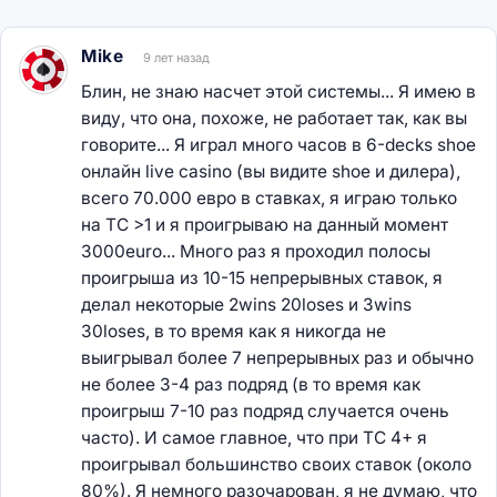
Mike
9 лет назад
Блин, не знаю насчет этой системы... Я имею в
виду, что она, похоже, не работает так, как вы
говорите... Я играл много часов в 6-decks shoe
онлайн live casino (вы видите shoe и дилера),
всего 70.000 евро в ставках, я играю только
на TC >1 и я проигрываю на данный момент
3000euro... Много раз я проходил полосы
проигрыша из 10-15 непрерывных ставок, я
делал некоторые 2wins 20loses и 3wins
30loses, в то время как я никогда не
выигрывал более 7 непрерывных раз и обычно
не более 3-4 раз подряд (в то время как
проигрыш 7-10 раз подряд случается очень
часто). И самое главное, что при ТС 4+ я
проигрывал большинство своих ставок (около
80%). Я немного разочарован, я не думаю, что