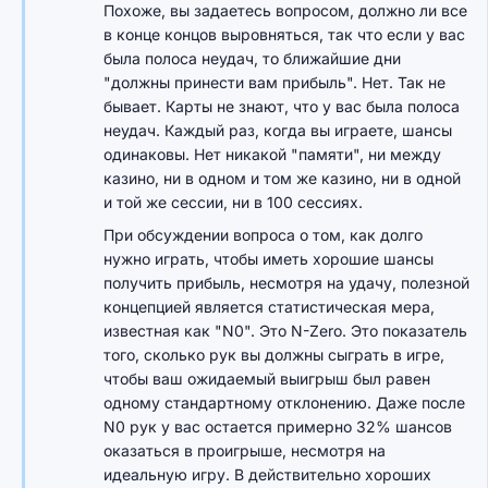
Похоже, вы задаетесь вопросом, должно ли все
в конце концов выровняться, так что если у вас
была полоса неудач, то ближайшие дни
"должны принести вам прибыль". Нет. Так не
бывает. Карты не знают, что у вас была полоса
неудач. Каждый раз, когда вы играете, шансы
одинаковы. Нет никакой "памяти", ни между
казино, ни в одном и том же казино, ни в одной
и той же сессии, ни в 100 сессиях.
При обсуждении вопроса о том, как долго
нужно играть, чтобы иметь хорошие шансы
получить прибыль, несмотря на удачу, полезной
концепцией является статистическая мера,
известная как "N0". Это N-Zero. Это показатель
того, сколько рук вы должны сыграть в игре,
чтобы ваш ожидаемый выигрыш был равен
одному стандартному отклонению. Даже после
N0 рук у вас остается примерно 32% шансов
оказаться в проигрыше, несмотря на
идеальную игру. В действительно хороших