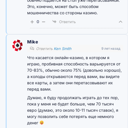
обычно подается на стол уже перетасованной.
Это, конечно, может быть способом
мошенничества со стороны казино.
0
Ответить
Mike
Ответить
Ken Smith
9 лет назад
Что касается онлайн-казино, в котором я
играю, пробивная способность варьируется от
70-83%, обычно около 75% (довольно хорошо),
а колоды открываются перед вами, вы видите
все карты, а затем они перетасовывают их
перед вами.
Думаю, я буду продолжать играть до тех пор,
пока у меня не будет больше, чем 70 тысяч
евро (думаю, это около 10-11 тысяч ставок), я
могу позволить себе потерять еще немного
денег