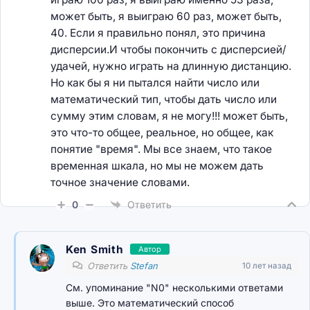
может быть, я выиграю 60 раз, может быть,
40. Если я правильно понял, это причина
дисперсии.И чтобы покончить с дисперсией/
удачей, нужно играть на длинную дистанцию.
Но как бы я ни пытался найти число или
математический тип, чтобы дать число или
сумму этим словам, я не могу!!! может быть,
это что-то общее, реальное, но общее, как
понятие "время". Мы все знаем, что такое
временная шкала, но мы не можем дать
точное значение словами.
0
Ответить
Ken Smith
Автор
Ответить
Stefan
10 лет назад
См. упоминание "N0" несколькими ответами
выше. Это математический способ