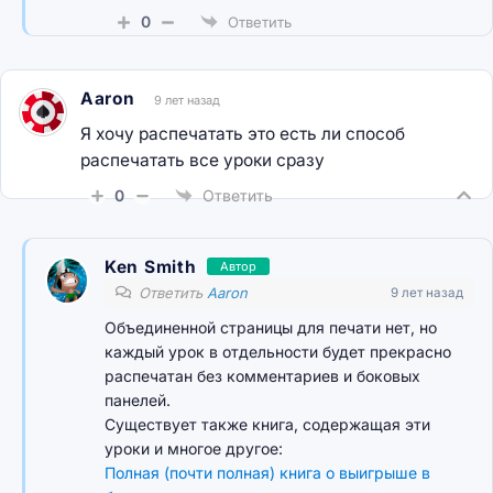
0
Ответить
Aaron
9 лет назад
Я хочу распечатать это есть ли способ
распечатать все уроки сразу
0
Ответить
Ken Smith
Автор
Ответить
Aaron
9 лет назад
Объединенной страницы для печати нет, но
каждый урок в отдельности будет прекрасно
распечатан без комментариев и боковых
панелей.
Существует также книга, содержащая эти
уроки и многое другое:
Полная (почти полная) книга о выигрыше в