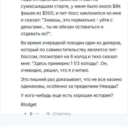
сумасшедшем старте, у меня было около $8k
фишек из $500, и пит-босс наклонился ко мне
и сказал: "Знаешь, это нормально - уйти с
деньгами... ты не обязан оставаться и
отдавать их?".
Во время очередной поездки один из дилеров,
который по совместительству является пит-
боссом, посмотрел на 6 колод и тихо сказал
мне: "Здесь примерно 1 1/3 колоды". Он,
очевидно, решил, что я считаю.
Это лишний раз доказывает, что не все казино
одинаковы, особенно за пределами Невады?
У кого-нибудь еще есть хорошая история?
Blodget
0
Ответить