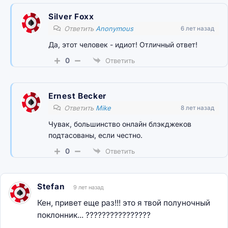
Silver Foxx
Ответить
Anonymous
6 лет назад
Да, этот человек - идиот! Отличный ответ!
0
Ответить
Ernest Becker
Ответить
Mike
8 лет назад
Чувак, большинство онлайн блэкджеков
подтасованы, если честно.
0
Ответить
Stefan
9 лет назад
Кен, привет еще раз!!! это я твой полуночный
поклонник... ????????????????