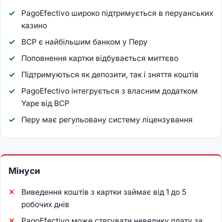
PagoEfectivo широко підтримується в перуанських
казино
BCP є найбільшим банком у Перу
Поповнення картки відбувається миттєво
Підтримуються як депозити, так і зняття коштів
PagoEfectivo інтегрується з власним додатком
Yape від BCP
Перу має регульовану систему ліцензування
Мінуси
Виведення коштів з картки займає від 1 до 5
робочих днів
PagoEfectivo може стягувати невелику плату за