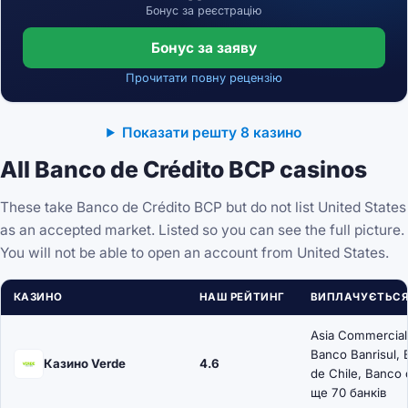
Бонус за реєстрацію
Бонус за заяву
Прочитати повну рецензію
Показати решту 8 казино
All Banco de Crédito BCP casinos
These take Banco de Crédito BCP but do not list United States
as an accepted market. Listed so you can see the full picture.
You will not be able to open an account from United States.
КАЗИНО
НАШ РЕЙТИНГ
ВИПЛАЧУЄТЬСЯ
Asia Commercial 
Banco Banrisul,
4.6
Казино Verde
de Chile, Banco 
ще 70 банків