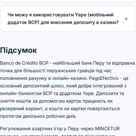
Чи можу я використовувати Yape (мобільний
додаток BCP) для внесення депозиту в казино?
Підсумок
Banco de Crédito BCP - найбільший банк Перу та відправна
точка для більшості перуанських гравців під час
поповнення рахунку в онлайн-казино. PagoEfectivo - це
основний депозитний шлюз, який добре інтегрований з
онлайн-банкінгом BCP та додатком Yape. Депозити та
зняття коштів за допомогою карток працюють як
резервний варіант, а кошти на картки повертаються
протягом декількох робочих днів.
Регулювання азартних ігор у Перу через MINCETUR