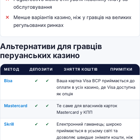
обслуговування
Менше варіантів казино, ніж у гравців на великих
регульованих ринках
Альтернативи для гравців
перуанських казино
МЕТОД
ДЕПОЗИТИ
ЗНЯТТЯ КОШТІВ
ПРИМІТКИ
Віза
✔
✔
Ваша картка Visa BCP приймається до
оплати в усіх казино, де Visa доступна
як опція
Mastercard
✔
✔
Те саме для власників карток
Mastercard у КПП
Skrill
✔
✔
Електронний гаманець; широко
приймається в усьому світі та
дозволяє швидше знімати кошти, ніж