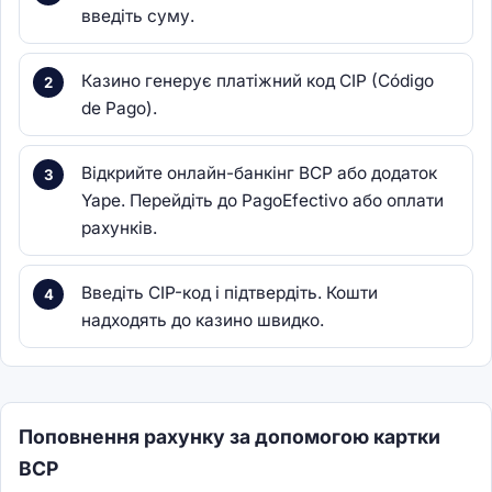
введіть суму.
Казино генерує платіжний код CIP (Código
de Pago).
Відкрийте онлайн-банкінг BCP або додаток
Yape. Перейдіть до PagoEfectivo або оплати
рахунків.
Введіть CIP-код і підтвердіть. Кошти
надходять до казино швидко.
Поповнення рахунку за допомогою картки
BCP