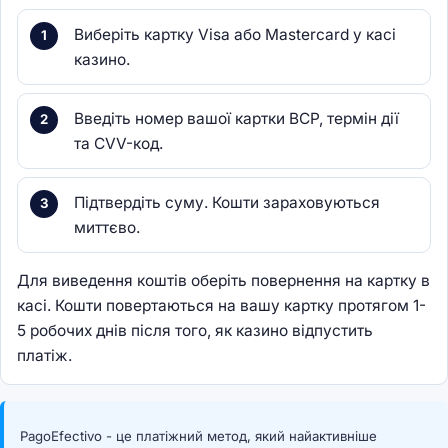
Виберіть картку Visa або Mastercard у касі
казино.
Введіть номер вашої картки BCP, термін дії
та CVV-код.
Підтвердіть суму. Кошти зараховуються
миттєво.
Для виведення коштів оберіть повернення на картку в
касі. Кошти повертаються на вашу картку протягом 1-
5 робочих днів після того, як казино відпустить
платіж.
PagoEfectivo - це платіжний метод, який найактивніше