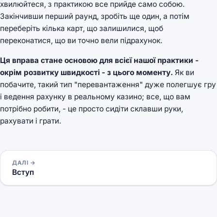
хвилюйтеся, з практикою все прийде само собою.
Закінчивши перший раунд, зробіть ще один, а потім
переберіть кілька карт, що залишилися, щоб
переконатися, що ви точно вели підрахунок.
Ця вправа стане основою для всієї нашої практики -
окрім розвитку швидкості - з цього моменту.
Як ви
побачите, такий тип "перевантаження" дуже полегшує гру
і ведення рахунку в реальному казино; все, що вам
потрібно робити, - це просто сидіти склавши руки,
рахувати і грати.
ДАЛІ →
Вступ