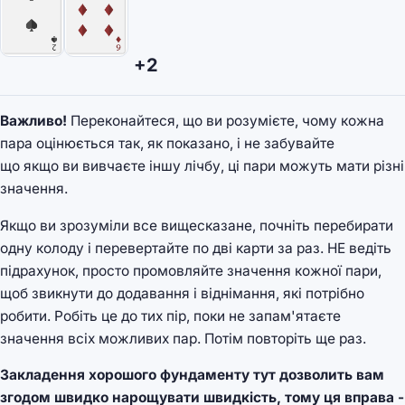
+2
Важливо!
Переконайтеся, що ви розумієте, чому кожна
пара оцінюється так, як показано, і не забувайте
що якщо ви вивчаєте іншу лічбу, ці пари можуть мати різні
значення.
Якщо ви зрозуміли все вищесказане, почніть перебирати
одну колоду і перевертайте по дві карти за раз. НЕ ведіть
підрахунок, просто промовляйте значення кожної пари,
щоб звикнути до додавання і віднімання, які потрібно
робити. Робіть це до тих пір, поки не запам'ятаєте
значення всіх можливих пар. Потім повторіть ще раз.
Закладення хорошого фундаменту тут дозволить вам
згодом швидко нарощувати швидкість, тому ця вправа -