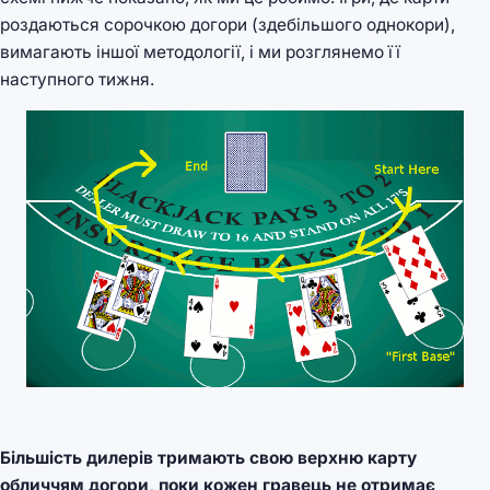
роздаються сорочкою догори (здебільшого однокори),
вимагають іншої методології, і ми розглянемо її
наступного тижня.
Більшість дилерів тримають свою верхню карту
обличчям догори, поки кожен гравець не отримає