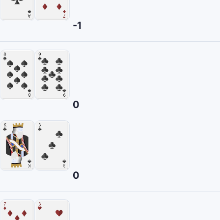
-1
0
0