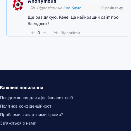
Anonymous
Відповісти на
Ken Smith
10 років тому
Ще раз дякую, Кене. Це найкращий сайт про
блекджек!
0
Відповісти
Важливі посилання
Повідомлення для афілійованих осіб
Політика конфіденційності
Проблеми з азартними іграми?
Зв'яжіться з нами