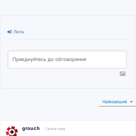
Логін
Найновіший
grouch
7 років тому