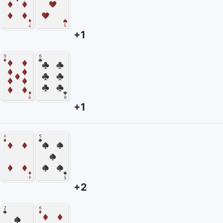
+1
+1
+2