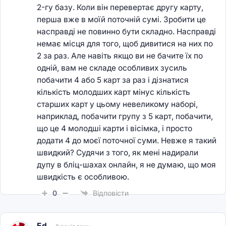
2-гу базу. Коли він перевертає другу карту,
перша вже в моїй поточній сумі. Зробити це
насправді не повинно бути складно. Насправді
немає місця для того, щоб дивитися на них по
2 за раз. Але навіть якщо ви не бачите їх по
одній, вам не складе особливих зусиль
побачити 4 або 5 карт за раз і дізнатися
кількість молодших карт мінус кількість
старших карт у цьому невеликому наборі,
наприклад, побачити групу з 5 карт, побачити,
що це 4 молодші карти і вісімка, і просто
додати 4 до моєї поточної суми. Невже я такий
швидкий? Судячи з того, як мені надирали
дупу в бліц-шахах онлайн, я не думаю, що моя
швидкість є особливою.
0
Відповісти
Ed