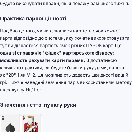
будете виконувати вправи, які я покажу вам цього тижня.
Практика парної цінності
Подібно до того, як ви дізналися вартість очок кожної
карти відповідно до системи, яку хочете використовувати,
тут ви дізнаєтеся вартість очок різних ПАРОК карт.
Це
одна зі справжніх "фішок" картярського бізнесу:
можливість рахувати карти парами.
З достатньою
кількістю практики, ви будете бачити руку дами, валета і
як "20", і як М-2. Ця можливість додасть швидкості вашій
грі. Нижче наведені значення пар з використанням методу
підрахунку Hi / Lo:
Значення нетто-пункту руки