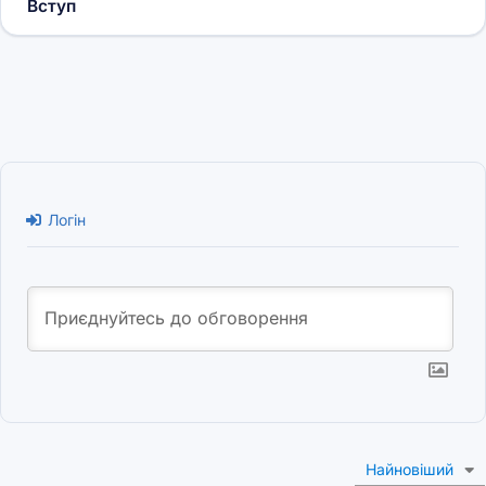
Вступ
Логін
Найновіший