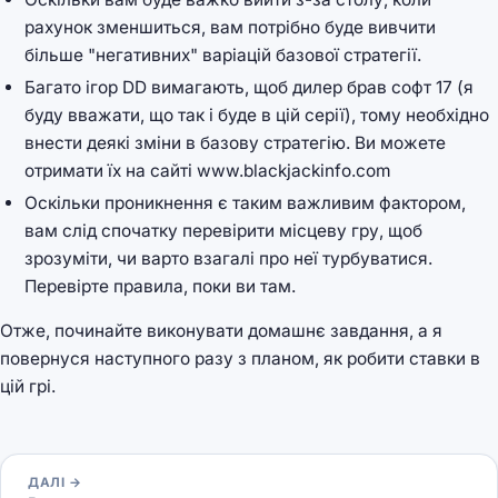
рахунок зменшиться, вам потрібно буде вивчити
більше "негативних" варіацій базової стратегії.
Багато ігор DD вимагають, щоб дилер брав софт 17 (я
буду вважати, що так і буде в цій серії), тому необхідно
внести деякі зміни в базову стратегію. Ви можете
отримати їх на сайті www.blackjackinfo.com
Оскільки проникнення є таким важливим фактором,
вам слід спочатку перевірити місцеву гру, щоб
зрозуміти, чи варто взагалі про неї турбуватися.
Перевірте правила, поки ви там.
Отже, починайте виконувати домашнє завдання, а я
повернуся наступного разу з планом, як робити ставки в
цій грі.
ДАЛІ →