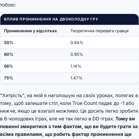
тобою:
ВПЛИВ ПРОНИКНЕННЯ НА ДВОКОЛОДНУ ГРУ
Проникнення у відсотках
Теоретична перевага гравця
50%
0.64%
60%
0.95%
66%
1.14%
75%
1.47%
"Хитрість", на якій я наголошую на своїх уроках, полягає в
тому, щоб залишати стіл, коли True Count падає до -1 або
нижче, якщо це взагалі можливо. Це досить легко зробити
в 6-колодових іграх, але не так легко в DD-іграх.
Тому ви
повинні змиритися з тим фактом, що ви будете грати за
всіма правилами, що робить фактор проникнення ще