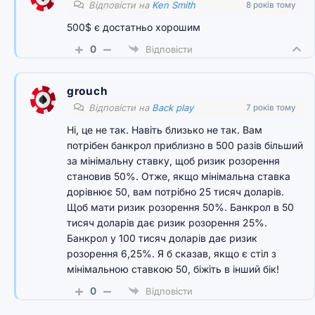
Відповісти на
Ken Smith
8 років тому
500$ є достатньо хорошим
0
Відповісти
grouch
Відповісти на
Back play
7 років тому
Ні, це не так. Навіть близько не так. Вам
потрібен банкрол приблизно в 500 разів більший
за мінімальну ставку, щоб ризик розорення
становив 50%. Отже, якщо мінімальна ставка
дорівнює 50, вам потрібно 25 тисяч доларів.
Щоб мати ризик розорення 50%. Банкрол в 50
тисяч доларів дає ризик розорення 25%.
Банкрол у 100 тисяч доларів дає ризик
розорення 6,25%. Я б сказав, якщо є стіл з
мінімальною ставкою 50, біжіть в інший бік!
0
Відповісти