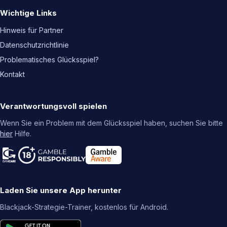
Wichtige Links
Hinweis für Partner
Datenschutzrichtlinie
Problematisches Glücksspiel?
Kontakt
Verantwortungsvoll spielen
Wenn Sie ein Problem mit dem Glücksspiel haben, suchen Sie bitte
hier
Hilfe.
Laden Sie unsere App herunter
Blackjack-Strategie-Trainer, kostenlos für Android.