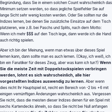
Begründung, dass Sie in einem solchen Count wahrscheinlich das
Minimum setzen werden, so dass jegliche Spielfehler Sie auf
lange Sicht sehr wenig kosten werden. Oder Sie sollten nur die
Indizes lernen, bei denen Sie zusätzliche Einsätze auf dem Tisch
platzieren, wie z.B. bei Paschs und Splits, nach dem Motto:
Wenn ich mehr $$$ auf den Tisch lege, dann werde ich die Hand
auch richtig spielen.
Aber ich bin der Meinung, wenn man etwas über dieses Spiel
lernen kann, dann sollte man es auch lernen. (Okay, ich weiß, ich
bin ein Fanatiker für dieses Zeug, aber was kann ich tun?)
Wenn
Sie die meiste Zeit mit Doppelstockspielen verbringen
werden, lohnt es sich wahrscheinlich, alle hier
vorgestellten Indizes auswendig zu lernen.
Aber wenn
dies nicht Ihr Hauptspiel ist, reicht ein Bereich von -2 bis +6 mit
einigen vernünftigen Änderungen wahrscheinlich aus. Vergessen
Sie nicht, dass die meisten dieser Indizes denen für ein Spiel mit
sechs Kartendecks ähneln, so dass Sie nicht bei Null anfangen