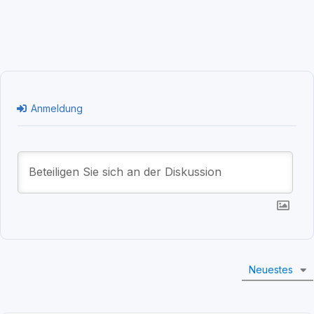
Anmeldung
Neuestes