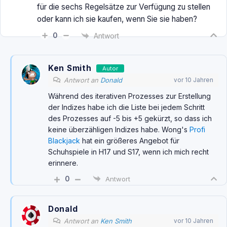
für die sechs Regelsätze zur Verfügung zu stellen
oder kann ich sie kaufen, wenn Sie sie haben?
0
Antwort
Ken Smith
Autor
Antwort an
Donald
vor 10 Jahren
Während des iterativen Prozesses zur Erstellung
der Indizes habe ich die Liste bei jedem Schritt
des Prozesses auf -5 bis +5 gekürzt, so dass ich
keine überzähligen Indizes habe. Wong's
Profi
Blackjack
hat ein größeres Angebot für
Schuhspiele in H17 und S17, wenn ich mich recht
erinnere.
0
Antwort
Donald
Antwort an
Ken Smith
vor 10 Jahren