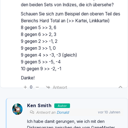
den beiden Sets von Indizes, die ich übersehe?
Schauen Sie sich zum Beispiel den oberen Teil des
Bereichs Hard Total an (>> Kartei, Linkkartei)
8 gegen 5 >> 3, 6
8 gegen 6 >> 2, 3
9 gegen 2 >> -1, 2
9 gegen 3 >> 1, 0
9 gegen 4 >> -3, -3 (gleich)
9 gegen 5 >> -5, -4
10 gegen 9 >> -2, -1
Danke!
0
Antwort
Ken Smith
Autor
Antwort an
Donald
vor 10 Jahren
Ich habe damit gerungen, wie ich mit den
Diskrepanzen zwischen den vom GameMaster