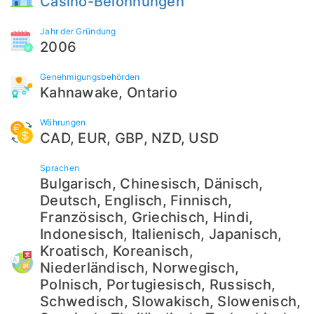
Casino-Belohnungen
Jahr der Gründung
2006
Genehmigungsbehörden
Kahnawake, Ontario
Währungen
CAD, EUR, GBP, NZD, USD
Sprachen
Bulgarisch, Chinesisch, Dänisch,
Deutsch, Englisch, Finnisch,
Französisch, Griechisch, Hindi,
Indonesisch, Italienisch, Japanisch,
Kroatisch, Koreanisch,
Niederländisch, Norwegisch,
Polnisch, Portugiesisch, Russisch,
Schwedisch, Slowakisch, Slowenisch,