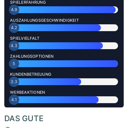
SPIELERFAHRUNG
4.9
AUSZAHLUNGSGESCHWINDIGKEIT
4.2
SPIELVIELFALT
4.3
ZAHLUNGSOPTIONEN
5
KUNDENBETREUUNG
3.3
WERBEAKTIONEN
4.1
DAS GUTE