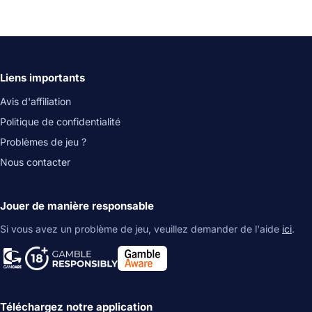
Liens importants
Avis d'affiliation
Politique de confidentialité
Problèmes de jeu ?
Nous contacter
Jouer de manière responsable
Si vous avez un problème de jeu, veuillez demander de l'aide
ici
.
Téléchargez notre application