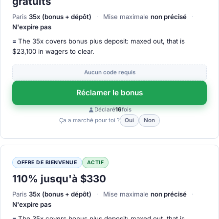
gratuits
Paris
35x (bonus + dépôt)
·
Mise maximale
non précisé
·
N'expire pas
The 35x covers bonus plus deposit: maxed out, that is
$23,100 in wagers to clear.
Aucun code requis
Réclamer le bonus
Déclaré
16
fois
Ça a marché pour toi ?
Oui
Non
OFFRE DE BIENVENUE
ACTIF
110% jusqu'à $330
Paris
35x (bonus + dépôt)
·
Mise maximale
non précisé
·
N'expire pas
The 35x covers bonus plus deposit: maxed out, that is