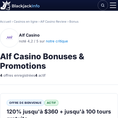
Accueil
›
Casinos en ligne
›
Alf Casino Review
› Bonus
Alf Casino
noté 4,2 / 5 sur
notre critique
Alf Casino Bonuses &
Promotions
4
offres enregistrées
4
actif
OFFRE DE BIENVENUE
ACTIF
120% jusqu'à $360 + jusqu'à 100 tours