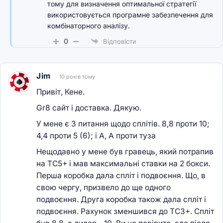
тому для визначення оптимальної стратегії
використовується програмне забезпечення для
комбінаторного аналізу.
0
Відповісти
Jim
10 років тому
Привіт, Кене.
Gr8 сайт і доставка. Дякую.
У мене є 3 питання щодо сплітів. 8,8 проти 10;
4,4 проти 5 (6); і A, A проти туза
Нещодавно у мене був гравець, який потрапив
на TC5+ і мав максимальні ставки на 2 бокси.
Перша коробка дала спліт і подвоєння. Що, в
свою чергу, призвело до ще одного
подвоєння. Друга коробка також дала спліт і
подвоєння. Рахунок зменшився до TC3+. Спліт