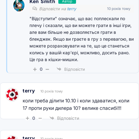
Ken Smith
Автор
Відповісти на
terry
10 років тому
"Відступити" означає, що вас поплескали по
плечу і сказали, що ви можете грати в інші ігри,
але вам більше не дозволяється грати в
блекджек. Якщо ви граєте в гру з перевагою, ви
можете розраховувати на те, що це станеться
колись у вашій кар'єрі, можливо, досить рано.
Це гра в кішки-мишки.
0
Відповісти
terry
10 років тому
коли треба ділити 10.10 і коли здаватися, коли
17 проти руки дилера 10? велике спасибі!!!
0
Відповісти
terry
10 років тому