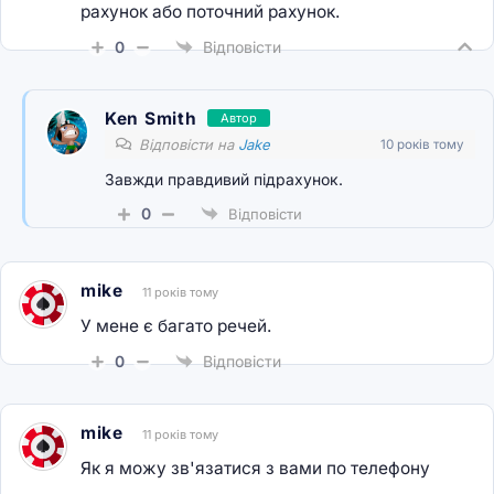
рахунок або поточний рахунок.
0
Відповісти
Ken Smith
Автор
Відповісти на
Jake
10 років тому
Завжди правдивий підрахунок.
0
Відповісти
mike
11 років тому
У мене є багато речей.
0
Відповісти
mike
11 років тому
Як я можу зв'язатися з вами по телефону