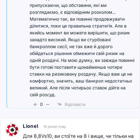
припускаючи, що обставини, які ми
розглядаємо, є відповідним розколом...
Математично так, ви повинні продовжувати
ділитися, поки це правильна стратегія. Але в
якийсь момент ви можете вирішити, що ризик
занадто високий. Якщо ви стурбовані
банкроллом сесії, не так вже й дорого
обійдеться рішення обмежити свій ризик на
одній роздачі. На мою думку, ви завжди повинні
бути готові поставити щонайменше чотири
ставки на ризиковану роздачу. Якщо вам це не
комфортно, значить, ваш банкрол недостатньо
великий. Але після чотирьох ставок дійте на
свій розсуд.
0
Відповісти
Lionel
10 років тому
Для 8,8Vs10, ви стоїте на 8 і вище, чи тільки на