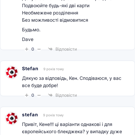
Подвоюйте будь-які дві карти
Необмежене розділення
Без можливості відмовитися
Будьмо.
Dave
0
Відповісти
Stefan
9 років тому
Дякую за відповідь, Кен. Сподіваюся, у вас
все буде добре!
0
Відповісти
stefan
9 років тому
Привіт, Кене!!! ці варіанти однакові і для
європейського блекджека? у випадку дуже