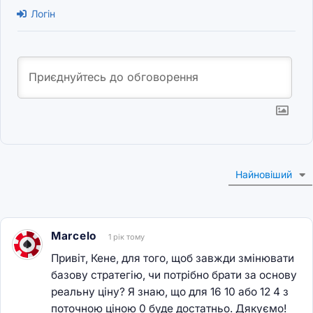
Логін
Найновіший
Marcelo
1 рік тому
Привіт, Кене, для того, щоб завжди змінювати
базову стратегію, чи потрібно брати за основу
реальну ціну? Я знаю, що для 16 10 або 12 4 з
поточною ціною 0 буде достатньо. Дякуємо!