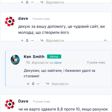
0
Відповісти
dave
11 років тому
дякую за вашу допомогу, це чудовий сайт, ви
молодці, що створили його
0
Відповісти
Ken Smith
Автор
Відповісти на
dave
11 років тому
Дякуємо, що завітали, і бажаємо удачі за
столами!
0
Відповісти
Dave
11 років тому
чи не варто здавати 8,8 проти 10, якщо рахунок