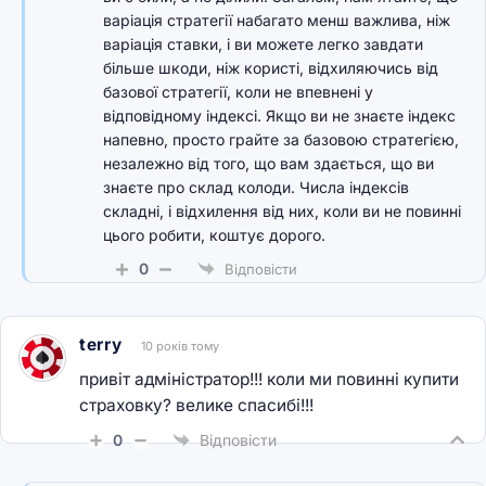
варіація стратегії набагато менш важлива, ніж
варіація ставки, і ви можете легко завдати
більше шкоди, ніж користі, відхиляючись від
базової стратегії, коли не впевнені у
відповідному індексі. Якщо ви не знаєте індекс
напевно, просто грайте за базовою стратегією,
незалежно від того, що вам здається, що ви
знаєте про склад колоди. Числа індексів
складні, і відхилення від них, коли ви не повинні
цього робити, коштує дорого.
0
Відповісти
terry
10 років тому
привіт адміністратор!!! коли ми повинні купити
страховку? велике спасибі!!!
0
Відповісти