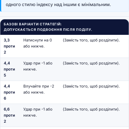
одного стилю індексу над іншим є мінімальним.
БАЗОВІ ВАРІАНТИ СТРАТЕГІЙ:
ДОПУСКАЄТЬСЯ ПОДВОЄННЯ ПІСЛЯ ПОДІЛУ.
3,3
Натиснути на 0
(Замість того, щоб розділити).
проти
або нижче.
2
4,4
Удар при -1 або
(Замість того, щоб розділити).
проти
нижче.
5
4,4
Влучайте при -2
(Замість того, щоб розділити).
проти
або нижче.
6
6,6
Удар при -1 або
(Замість того, щоб розділити).
проти
нижче.
2