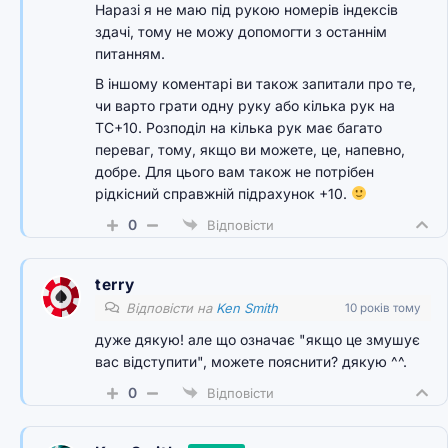
Наразі я не маю під рукою номерів індексів
здачі, тому не можу допомогти з останнім
питанням.
В іншому коментарі ви також запитали про те,
чи варто грати одну руку або кілька рук на
TC+10. Розподіл на кілька рук має багато
переваг, тому, якщо ви можете, це, напевно,
добре. Для цього вам також не потрібен
рідкісний справжній підрахунок +10.
0
Відповісти
terry
Відповісти на
Ken Smith
10 років тому
дуже дякую! але що означає "якщо це змушує
вас відступити", можете пояснити? дякую ^^.
0
Відповісти