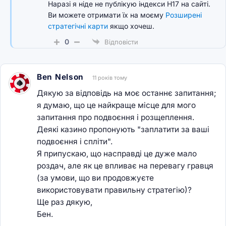
Наразі я ніде не публікую індекси H17 на сайті.
Ви можете отримати їх на моєму
Розширені
стратегічні карти
якщо хочеш.
0
Відповісти
Ben Nelson
11 років тому
Дякую за відповідь на моє останнє запитання;
я думаю, що це найкраще місце для мого
запитання про подвоєння і розщеплення.
Деякі казино пропонують "заплатити за ваші
подвоєння і спліти".
Я припускаю, що насправді це дуже мало
роздач, але як це впливає на перевагу гравця
(за умови, що ви продовжуєте
використовувати правильну стратегію)?
Ще раз дякую,
Бен.