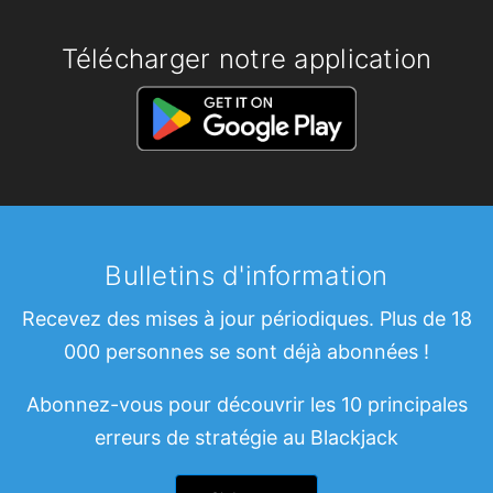
Télécharger notre application
Bulletins d'information
Recevez des mises à jour périodiques. Plus de 18
000 personnes se sont déjà abonnées !
Abonnez-vous pour découvrir les 10 principales
erreurs de stratégie au Blackjack