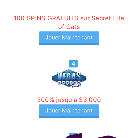
100 SPINS GRATUITS sur Secret Life
of Cats
Jouer Maintenant
4
300% jusqu'à $3,000
Jouer Maintenant
5