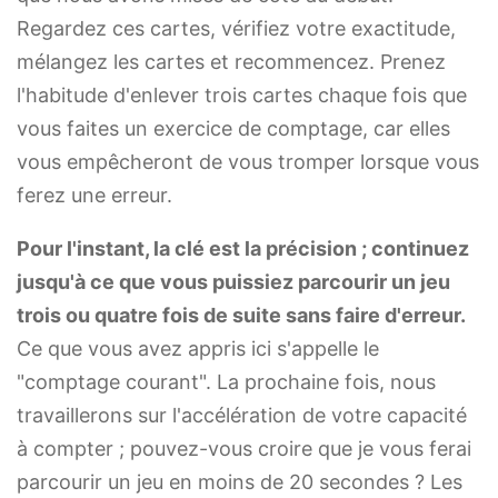
Regardez ces cartes, vérifiez votre exactitude,
mélangez les cartes et recommencez. Prenez
l'habitude d'enlever trois cartes chaque fois que
vous faites un exercice de comptage, car elles
vous empêcheront de vous tromper lorsque vous
ferez une erreur.
Pour l'instant, la clé est la précision ; continuez
jusqu'à ce que vous puissiez parcourir un jeu
trois ou quatre fois de suite sans faire d'erreur.
Ce que vous avez appris ici s'appelle le
"comptage courant". La prochaine fois, nous
travaillerons sur l'accélération de votre capacité
à compter ; pouvez-vous croire que je vous ferai
parcourir un jeu en moins de 20 secondes ? Les