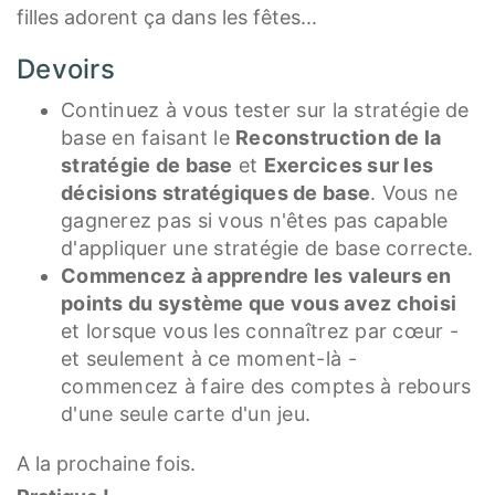
filles adorent ça dans les fêtes...
Devoirs
Continuez à vous tester sur la stratégie de
base en faisant le
Reconstruction de la
stratégie de base
et
Exercices sur les
décisions stratégiques de base
. Vous ne
gagnerez pas si vous n'êtes pas capable
d'appliquer une stratégie de base correcte.
Commencez à apprendre les valeurs en
points du système que vous avez choisi
et lorsque vous les connaîtrez par cœur -
et seulement à ce moment-là -
commencez à faire des comptes à rebours
d'une seule carte d'un jeu.
A la prochaine fois.