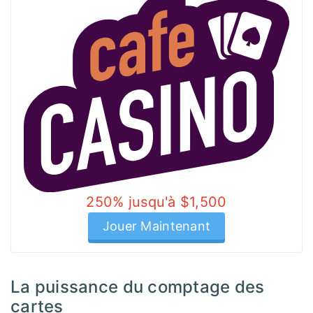
250% jusqu'à $1,500
Jouer Maintenant
La puissance du comptage des
cartes