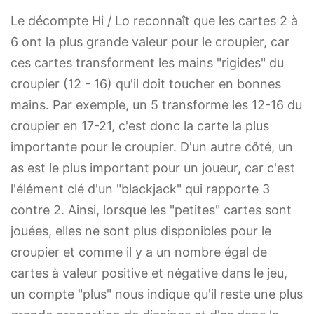
Le décompte Hi / Lo reconnaît que les cartes 2 à
6 ont la plus grande valeur pour le croupier, car
ces cartes transforment les mains "rigides" du
croupier (12 - 16) qu'il doit toucher en bonnes
mains. Par exemple, un 5 transforme les 12-16 du
croupier en 17-21, c'est donc la carte la plus
importante pour le croupier. D'un autre côté, un
as est le plus important pour un joueur, car c'est
l'élément clé d'un "blackjack" qui rapporte 3
contre 2. Ainsi, lorsque les "petites" cartes sont
jouées, elles ne sont plus disponibles pour le
croupier et comme il y a un nombre égal de
cartes à valeur positive et négative dans le jeu,
un compte "plus" nous indique qu'il reste une plus