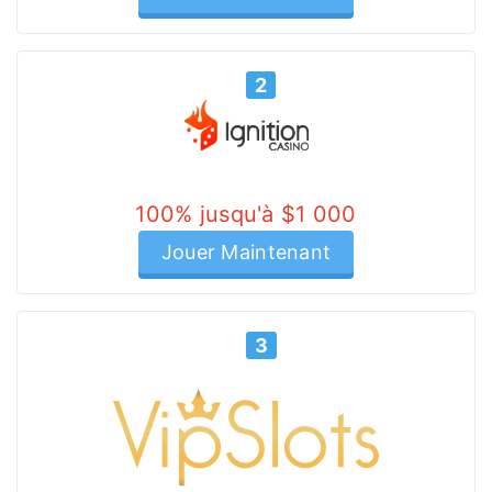
2
100% jusqu'à $1 000
Jouer Maintenant
3