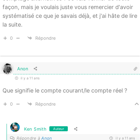
façon, mais je voulais juste vous remercier d'avoir
systématisé ce que je savais déjà, et j'ai hâte de lire
la suite.
0
Répondre
Anon
il y a 11 ans
Que signifie le compte courant/le compte réel ?
0
Répondre
Ken Smith
Auteur
Répondre à
Anon
il y a 11 ans