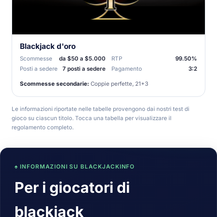
Blackjack d'oro
Scommesse
da $50 a $5.000
RTP
99.50%
Posti a sedere
7 posti a sedere
Pagamento
3:2
Scommesse secondarie:
Coppie perfette, 21+3
Le informazioni riportate nelle tabelle provengono dai nostri test di
gioco su ciascun titolo. Tocca una tabella per visualizzare il
regolamento completo.
♠ INFORMAZIONI SU BLACKJACKINFO
Per i giocatori di
blackjack