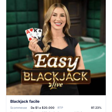
Blackjack facile
Scommesse
Da $1 a $20.000
RTP
97.23%