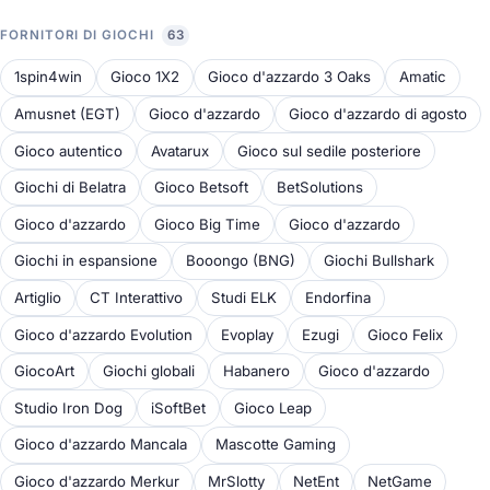
FORNITORI DI GIOCHI
63
1spin4win
Gioco 1X2
Gioco d'azzardo 3 Oaks
Amatic
Amusnet (EGT)
Gioco d'azzardo
Gioco d'azzardo di agosto
Gioco autentico
Avatarux
Gioco sul sedile posteriore
Giochi di Belatra
Gioco Betsoft
BetSolutions
Gioco d'azzardo
Gioco Big Time
Gioco d'azzardo
Giochi in espansione
Booongo (BNG)
Giochi Bullshark
Artiglio
CT Interattivo
Studi ELK
Endorfina
Gioco d'azzardo Evolution
Evoplay
Ezugi
Gioco Felix
GiocoArt
Giochi globali
Habanero
Gioco d'azzardo
Studio Iron Dog
iSoftBet
Gioco Leap
Gioco d'azzardo Mancala
Mascotte Gaming
Gioco d'azzardo Merkur
MrSlotty
NetEnt
NetGame