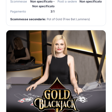
Scommesse
Non specificato -
Posti a sedere
Non specificato
Non specificato
Pagamento
3:1
Scommesse secondarie:
Pot of Gold (Free Bet Lammers)