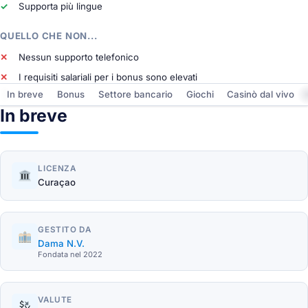
Supporta più lingue
QUELLO CHE NON...
Nessun supporto telefonico
I requisiti salariali per i bonus sono elevati
In breve
Bonus
Settore bancario
Giochi
Casinò dal vivo
In breve
LICENZA
Curaçao
GESTITO DA
Dama N.V.
Fondata nel 2022
VALUTE