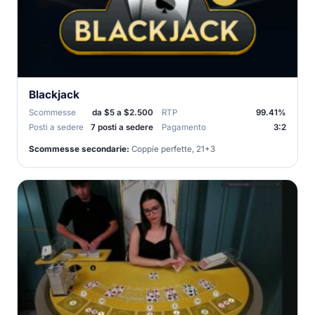
Blackjack
Scommesse
da $5 a $2.500
RTP
99.41%
Posti a sedere
7 posti a sedere
Pagamento
3:2
Scommesse secondarie:
Coppie perfette, 21+3