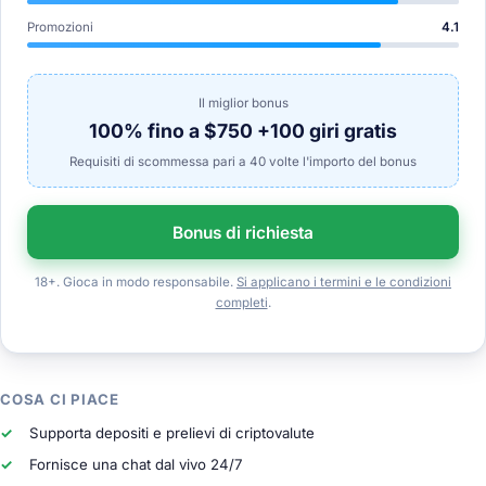
Promozioni
4.1
Il miglior bonus
100% fino a $750 +100 giri gratis
Requisiti di scommessa pari a 40 volte l'importo del bonus
Bonus di richiesta
18+. Gioca in modo responsabile.
Si applicano i termini e le condizioni
completi
.
COSA CI PIACE
Supporta depositi e prelievi di criptovalute
Fornisce una chat dal vivo 24/7