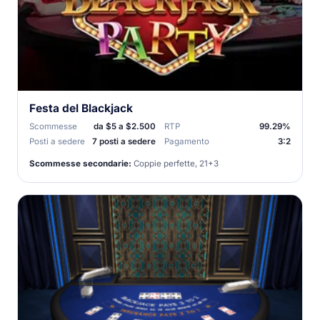
Festa del Blackjack
Scommesse
da $5 a $2.500
RTP
99.29%
Posti a sedere
7 posti a sedere
Pagamento
3:2
Scommesse secondarie:
Coppie perfette, 21+3