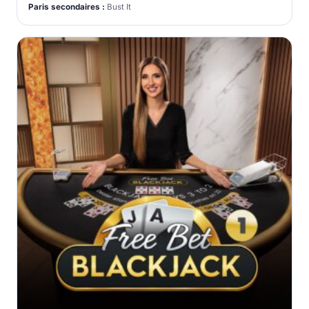
Paris secondaires :
Bust It