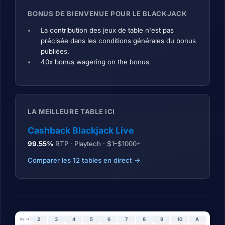
BONUS DE BIENVENUE POUR LE BLACKJACK
La contribution des jeux de table n'est pas
précisée dans les conditions générales du bonus
publiées.
40x bonus wagering on the bonus
LA MEILLEURE TABLE ICI
Cashback Blackjack Live
99.55%
RTP · Playtech · $1–$1000+
Comparer les 12 tables en direct →
vs →
2
3
4
5
6
7
8
9
10
A