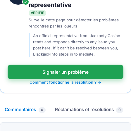
✓
representative
VÉRIFIÉ
Surveille cette page pour détecter les problèmes
rencontrés par les joueurs
An official representative from Jackpoty Casino
reads and responds directly to any issue you
post here. If it can't be resolved between you,
BlackjackInfo steps in to mediate.
Signaler un problème
Comment fonctionne la résolution ? →
Commentaires
Réclamations et résolutions
0
0