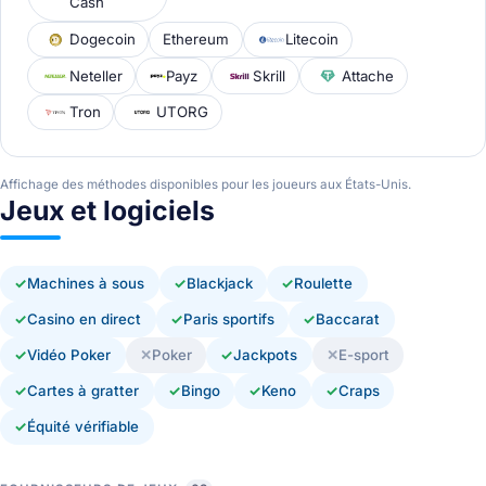
Cash
Dogecoin
Ethereum
Litecoin
Neteller
Payz
Skrill
Attache
Tron
UTORG
Affichage des méthodes disponibles pour les joueurs aux États-Unis.
Jeux et logiciels
Machines à sous
Blackjack
Roulette
Casino en direct
Paris sportifs
Baccarat
Vidéo Poker
Poker
Jackpots
E-sport
Cartes à gratter
Bingo
Keno
Craps
Équité vérifiable