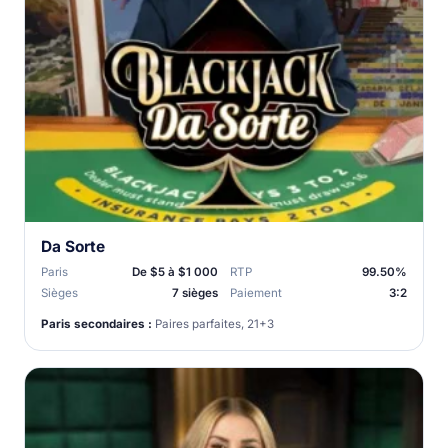
Da Sorte
Paris
De $5 à $1 000
RTP
99.50%
Sièges
7 sièges
Paiement
3:2
Paris secondaires :
Paires parfaites, 21+3