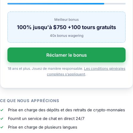
Meilleur bonus
100% jusqu'à $750 +100 tours gratuits
40x bonus wagering
Réclamer le bonus
18 ans et plus. Jouez de manière responsable.
Les conditions générales
complètes s'appliquent
.
CE QUE NOUS APPRÉCIONS
Prise en charge des dépôts et des retraits de crypto-monnaies
Fournit un service de chat en direct 24/7
Prise en charge de plusieurs langues