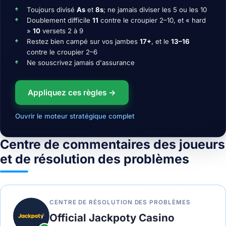
Toujours divisé
As
et
8s
; ne jamais diviser les 5 ou les 10
Doublement difficile
11
contre le croupier 2–10, et « hard
»
10
versets 2 à 9
Restez bien campé sur vos jambes
17+
, et le
13–16
contre le croupier 2–6
Ne souscrivez jamais d'assurance
Appliquez ces règles →
Ouvrir le moteur stratégique complet
Centre de commentaires des joueurs
et de résolution des problèmes
CENTRE DE RÉSOLUTION DES PROBLÈMES
Official Jackpoty Casino