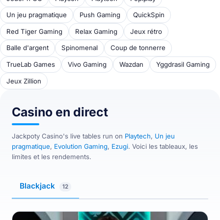
Un jeu pragmatique
Push Gaming
QuickSpin
Red Tiger Gaming
Relax Gaming
Jeux rétro
Balle d'argent
Spinomenal
Coup de tonnerre
TrueLab Games
Vivo Gaming
Wazdan
Yggdrasil Gaming
Jeux Zillion
Casino en direct
Jackpoty Casino's live tables run on
Playtech
,
Un jeu
pragmatique
,
Evolution Gaming
,
Ezugi
. Voici les tableaux, les
limites et les rendements.
Blackjack
12