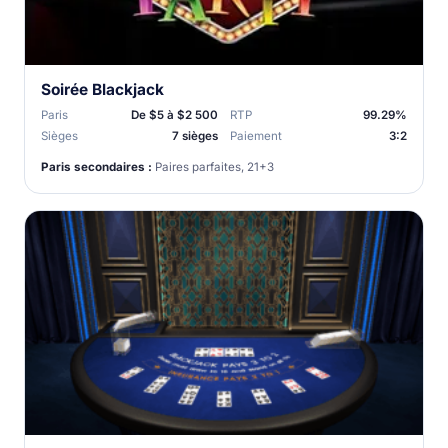
Soirée Blackjack
Paris
De $5 à $2 500
RTP
99.29%
Sièges
7 sièges
Paiement
3:2
Paris secondaires :
Paires parfaites, 21+3