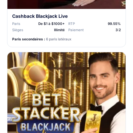
Cashback Blackjack Live
Paris
De $1 à $1000+
RTP
99.55%
Sièges
Illimité
Paiement
3:2
Paris secondaires :
6 paris latéraux