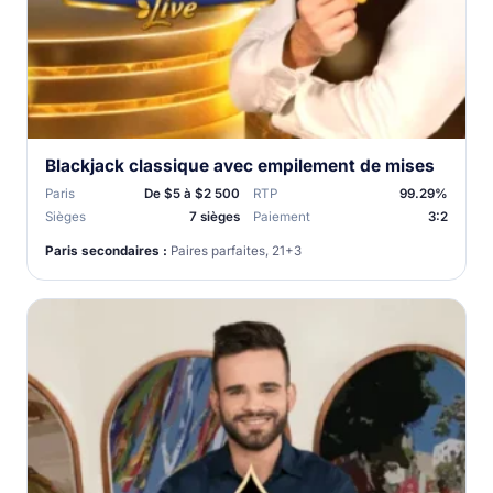
Blackjack classique avec empilement de mises
Paris
De $5 à $2 500
RTP
99.29%
Sièges
7 sièges
Paiement
3:2
Paris secondaires :
Paires parfaites, 21+3