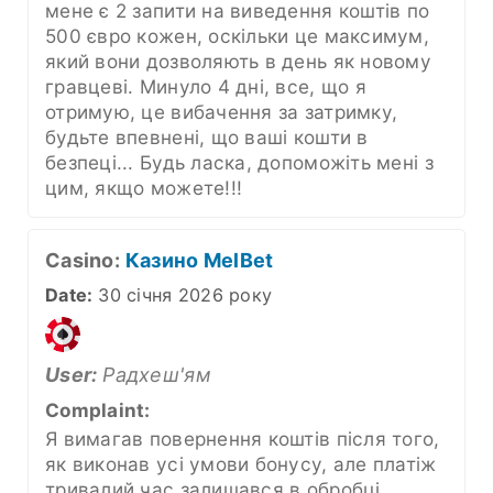
мене є 2 запити на виведення коштів по
500 євро кожен, оскільки це максимум,
який вони дозволяють в день як новому
гравцеві. Минуло 4 дні, все, що я
отримую, це вибачення за затримку,
будьте впевнені, що ваші кошти в
безпеці... Будь ласка, допоможіть мені з
цим, якщо можете!!!
Казино MelBet
30 січня 2026 року
Радхеш'ям
Я вимагав повернення коштів після того,
як виконав усі умови бонусу, але платіж
тривалий час залишався в обробці.