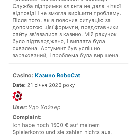
Служба підтримки клієнта не дала чіткої
відповіді і не змогла вирішити проблему.
Після того, як я пояснив ситуацію за
допомогою цієї формули, представники
сайту зв'язалися з казино. Мій рахунок
було підтверджено, і виплата була
схвалена. Аргумент був успішно
зарахований, і проблема була вирішена.
Казино RoboCat
21 січня 2026 року
Удо Хойзер
Ich habe noch 1500 € auf meinem
Spielerkonto und sie zahlen nichts aus.