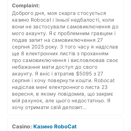
Доброго дня, моя скарга стосується
казино Robocat і їхньої недбалості, коли
вони не застосували самовиключення до
мого акаунту. Я є проблемним гравцем і
подав запит на самовиключення 27
серпня 2025 року. З того часу я надіслав
ще 8 електронних листів з проханням
про самовиключення і висловлював своє
небажання мати доступ до свого
акаунту. Я вніс і втратив $5095 з 27
серпня і хочу повернути кошти. Robocat
надіслав мені електронного листа 23
вересня, в якому повідомив, що закриє
мій рахунок, але цього недостатньо. Я
хочу отримати свій депозит...
Казино RoboCat