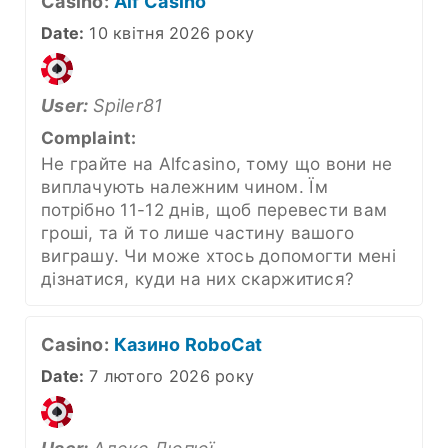
Alf Casino
10 квітня 2026 року
Spiler81
Не грайте на Alfcasino, тому що вони не
виплачують належним чином. Їм
потрібно 11-12 днів, щоб перевести вам
гроші, та й то лише частину вашого
виграшу. Чи може хтось допомогти мені
дізнатися, куди на них скаржитися?
Казино RoboCat
7 лютого 2026 року