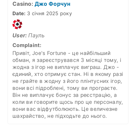
Джо Форчун
3 січня 2025 року
Пауль
Привіт, Joe's Fortune - це найбільший
обман, я зареєструвався 3 місяці тому, і
жодна з ігор не виплачує виграш. Джо -
єдиний, хто отримує стан. Ні в якому разі
не грайте в жодну з його плінтусних ігор,
вони всі підроблені, тому ви програєте.
Він не виплачує бонус за реєстрацію, а
коли ви говорите щось про це персоналу,
вони вас відфутболюють. Це величезне
шахрайство, не підходьте до нього.