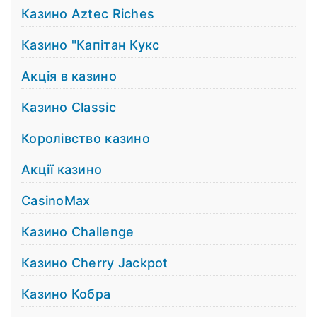
Казино Aztec Riches
Казино "Капітан Кукс
Акція в казино
Казино Classic
Королівство казино
Акції казино
CasinoMax
Казино Challenge
Казино Cherry Jackpot
Казино Кобра