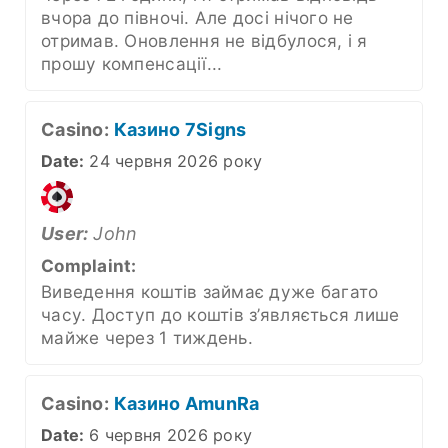
вчора до півночі. Але досі нічого не
отримав. Оновлення не відбулося, і я
прошу компенсації...
Казино 7Signs
24 червня 2026 року
John
Виведення коштів займає дуже багато
часу. Доступ до коштів з’являється лише
майже через 1 тиждень.
Казино AmunRa
6 червня 2026 року