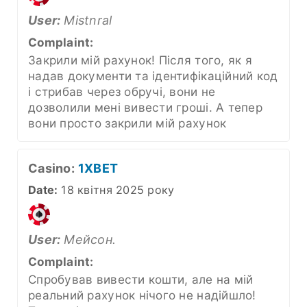
Mistnral
Закрили мій рахунок! Після того, як я
надав документи та ідентифікаційний код
і стрибав через обручі, вони не
дозволили мені вивести гроші. А тепер
вони просто закрили мій рахунок
1XBET
18 квітня 2025 року
Мейсон.
Спробував вивести кошти, але на мій
реальний рахунок нічого не надійшло!