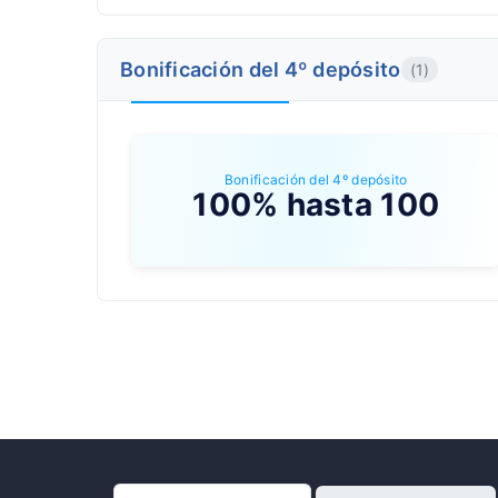
Bonificación del 4º depósito
(1)
Bonificación del 4º depósito
100% hasta 100