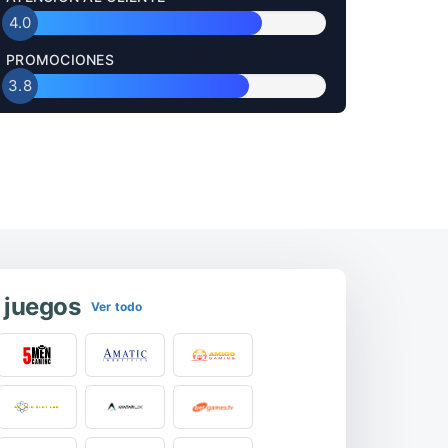
4.0
PROMOCIONES
3.8
 juegos
Ver todo