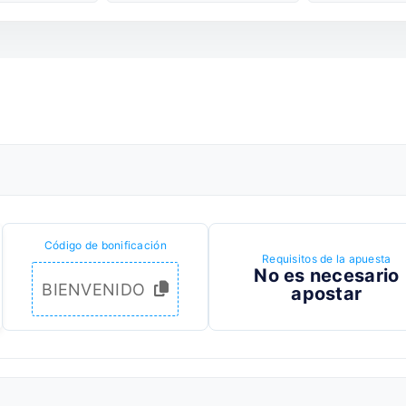
Código de bonificación
Requisitos de la apuesta
No es necesario
BIENVENIDO
apostar