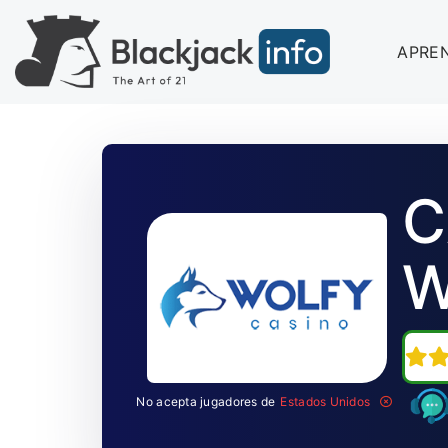
APRE
C
W
No acepta jugadores de
Estados Unidos