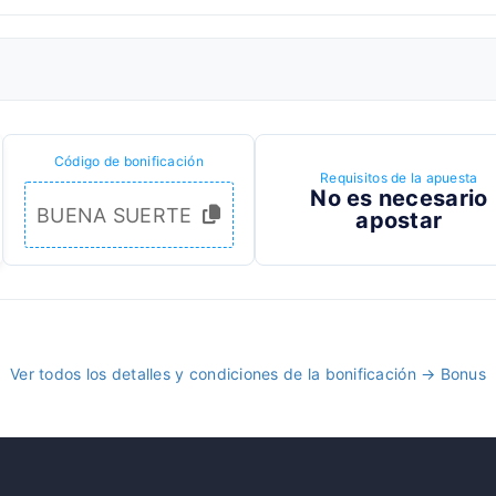
Código de bonificación
Requisitos de la apuesta
No es necesario
BUENA SUERTE
apostar
Ver todos los detalles y condiciones de la bonificación → Bonus