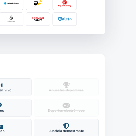
en vivo
Apuestas deportivas
tes
Deportes electrónicos
dos
Justicia demostrable