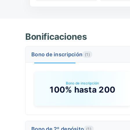
Bonificaciones
Bono de inscripción
(1)
Bono de inscripción
100% hasta 200
Bono de 2º depósito
(1)