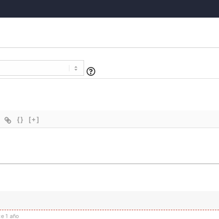
{}
[+]
e 1 año