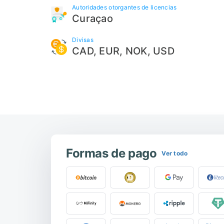
Autoridades otorgantes de licencias
Curaçao
Divisas
CAD, EUR, NOK, USD
Formas de pago
Ver todo