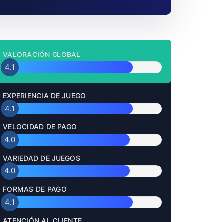
VALORACIÓN GLOBAL
4.1
EXPERIENCIA DE JUEGO
4.1
VELOCIDAD DE PAGO
4.0
VARIEDAD DE JUEGOS
4.0
FORMAS DE PAGO
4.1
ATENCIÓN AL CLIENTE