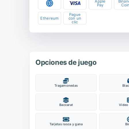
Apple
Binan
Pay
Coi
Pague
Ethereum
con un
clic
Opciones de juego
Tragamonedas
Blac
Baccarat
Vídeo
Tarjetas rasca y gana
Bi