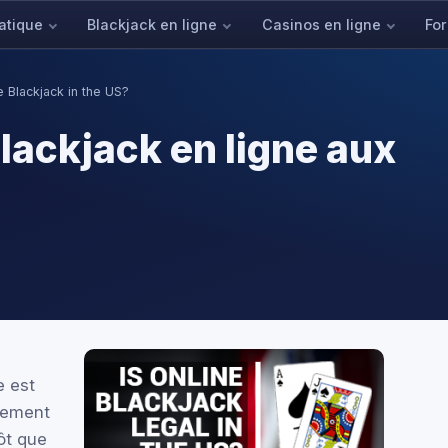
atique
Blackjack en ligne
Casinos en ligne
Fo
ne Blackjack in the US?
 blackjack en ligne aux
e est
êmement
ôt que