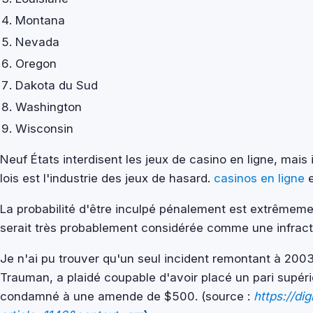
Montana
Nevada
Oregon
Dakota du Sud
Washington
Wisconsin
Neuf États interdisent les jeux de casino en ligne, mais 
lois est l'industrie des jeux de hasard.
casinos en ligne
e
La probabilité d'être inculpé pénalement est extrêmement
serait très probablement considérée comme une infract
Je n'ai pu trouver qu'un seul incident remontant à 200
Trauman, a plaidé coupable d'avoir placé un pari supéri
condamné à une amende de $500. (source :
https://di