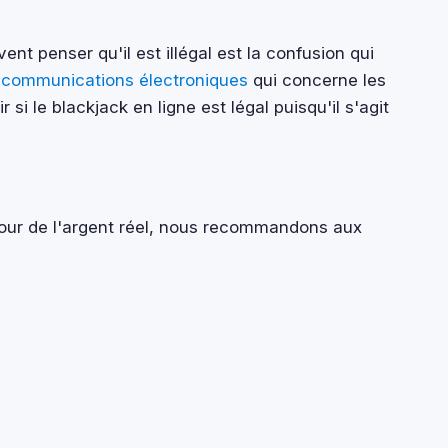
nt penser qu'il est illégal est la confusion qui
es communications électroniques
qui concerne les
 si le blackjack en ligne est légal puisqu'il s'agit
pour de l'argent réel, nous recommandons aux