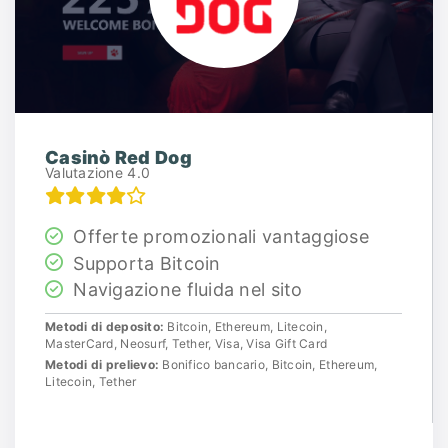
Casinò Red Dog
Valutazione 4.0
Offerte promozionali vantaggiose
Supporta Bitcoin
Navigazione fluida nel sito
Metodi di deposito:
Bitcoin, Ethereum, Litecoin,
MasterCard, Neosurf, Tether, Visa, Visa Gift Card
Metodi di prelievo:
Bonifico bancario, Bitcoin, Ethereum,
Litecoin, Tether