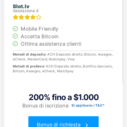
Slot.lv
Valutazione 4
Mobile Friendly
Accetta Bitcoin
Ottima assistenza clienti
Metodi di deposito:
ACH Deposito diretto, Bitcoin, Assegno,
eCheck, MasterCard, Matchpay, Visa
Metodi di prelievo:
ACH Deposito diretto, Bonifico bancario,
Bitcoin, Assegno, eCheck, Matchpay
200% fino a $1.000
Bonus di iscrizione
Si applicano i T&C*
Bonus di richiesta