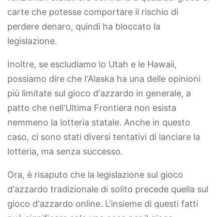
carte che potesse comportare il rischio di
perdere denaro, quindi ha bloccato la
legislazione.
Inoltre, se escludiamo lo Utah e le Hawaii,
possiamo dire che l'Alaska ha una delle opinioni
più limitate sul gioco d'azzardo in generale, a
patto che nell'Ultima Frontiera non esista
nemmeno la lotteria statale. Anche in questo
caso, ci sono stati diversi tentativi di lanciare la
lotteria, ma senza successo.
Ora, è risaputo che la legislazione sul gioco
d'azzardo tradizionale di solito precede quella sul
gioco d'azzardo online. L'insieme di questi fatti