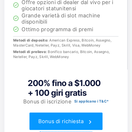
Offre opzioni di dealer dal vivo per i
giocatori statunitensi
Grande varietà di slot machine
disponibili
Ottimo programma di premi
Metodi di deposito:
American Express, Bitcoin, Assegno,
MasterCard, Neteller, Payz, Skrill, Visa, WebMoney
Metodi di prelievo:
Bonifico bancario, Bitcoin, Assegno,
Neteller, Payz, Skrill, WebMoney
200% fino a $1.000
+ 100 giri gratis
Bonus di iscrizione
Si applicano i T&C*
Bonus di richiesta