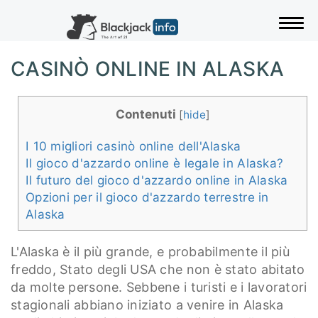
Navi
CASINÒ ONLINE IN ALASKA
Contenuti
[
hide
]
I 10 migliori casinò online dell'Alaska
Il gioco d'azzardo online è legale in Alaska?
Il futuro del gioco d'azzardo online in Alaska
Opzioni per il gioco d'azzardo terrestre in
Alaska
L'Alaska è il più grande, e probabilmente il più
freddo, Stato degli USA che non è stato abitato
da molte persone. Sebbene i turisti e i lavoratori
stagionali abbiano iniziato a venire in Alaska