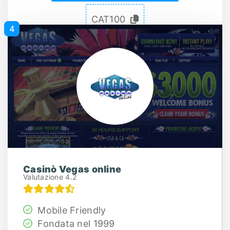
CAT100
4
Casinò Vegas online
Valutazione 4.2
Mobile Friendly
Fondata nel 1999