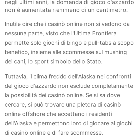
negli ultimi anni, la domanda di gioco d'azzardo
non è aumentata nemmeno di un centimetro.
Inutile dire che i casinò online non si vedono da
nessuna parte, visto che l'Ultima Frontiera
permette solo giochi di bingo e pull-tabs a scopo
benefico, insieme alle scommesse sul mushing
dei cani, lo sport simbolo dello Stato.
Tuttavia, il clima freddo dell'Alaska nei confronti
del gioco d'azzardo non esclude completamente
la possibilità dei casinò online. Se si sa dove
cercare, si può trovare una pletora di casinò
online offshore che accettano i residenti
dell'Alaska e permettono loro di giocare ai giochi
di casinò online e di fare scommesse.