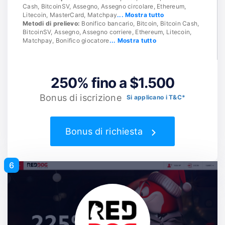
Cash, BitcoinSV, Assegno, Assegno circolare, Ethereum,
Litecoin, MasterCard, Matchpay
... Mostra tutto
Metodi di prelievo:
Bonifico bancario, Bitcoin, Bitcoin Cash,
BitcoinSV, Assegno, Assegno corriere, Ethereum, Litecoin,
Matchpay, Bonifico giocatore
... Mostra tutto
250% fino a $1.500
Bonus di iscrizione
Si applicano i T&C*
Bonus di richiesta
6