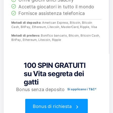
Accetta giocatori in tutto il mondo
Fornisce assistenza telefonica
Metodi di deposito:
American Express, Bitcoin, Bitcoin
Cash, BitPay, Ethereum, Litecoin, MasterCard, Ripple, Visa
Metodi di prelievo:
Bonifico bancario, Bitcoin, Bitcoin Cash,
BitPay, Ethereum, Litecoin, Ripple
100 SPIN GRATUITI
su Vita segreta dei
gatti
Bonus senza deposito
Si applicano i T&C*
Bonus di richiesta