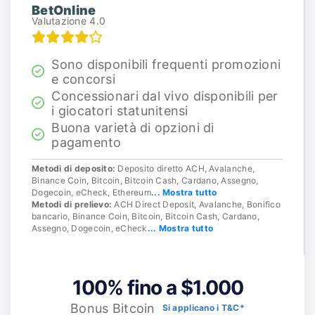
BetOnline
Valutazione 4.0
Sono disponibili frequenti promozioni
e concorsi
Concessionari dal vivo disponibili per
i giocatori statunitensi
Buona varietà di opzioni di
pagamento
Metodi di deposito:
Deposito diretto ACH, Avalanche,
Binance Coin, Bitcoin, Bitcoin Cash, Cardano, Assegno,
Dogecoin, eCheck, Ethereum
... Mostra tutto
Metodi di prelievo:
ACH Direct Deposit, Avalanche, Bonifico
bancario, Binance Coin, Bitcoin, Bitcoin Cash, Cardano,
Assegno, Dogecoin, eCheck
... Mostra tutto
100% fino a $1.000
Bonus Bitcoin
Si applicano i T&C*