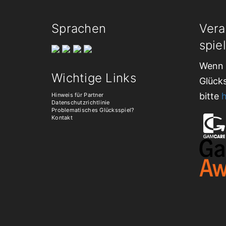
Sprachen
Vera
spie
Wenn 
Wichtige Links
Glücks
bitte
h
Hinweis für Partner
Datenschutzrichtlinie
Problematisches Glücksspiel?
Kontakt