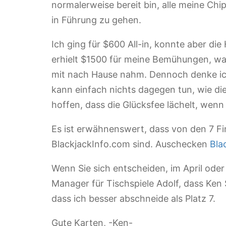
normalerweise bereit bin, alle meine Chip
in Führung zu gehen.
Ich ging für $600 All-in, konnte aber die 
erhielt $1500 für meine Bemühungen, was 
mit nach Hause nahm. Dennoch denke ich
kann einfach nichts dagegen tun, wie die
hoffen, dass die Glücksfee lächelt, wenn
Es ist erwähnenswert, dass von den 7 F
BlackjackInfo.com sind. Auschecken
Bla
Wenn Sie sich entscheiden, im April ode
Manager für Tischspiele Adolf, dass Ken S
dass ich besser abschneide als Platz 7.
Gute Karten, -Ken-