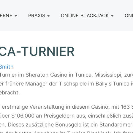
LERNE
PRAXIS
ONLINE BLACKJACK
ON
CA-TURNIER
Smith
rnier im Sheraton Casino in Tunica, Mississippi, zur
Der frühere Manager der Tischspiele im Bally's Tunica
ebracht.
 erstmalige Veranstaltung in diesem Casino, mit 163 Sp
ber $106.000 an Preisgeldern aus, einschließlich zusä
 Dieses zusätzliche Bonusgeld ist ein Standardmerk