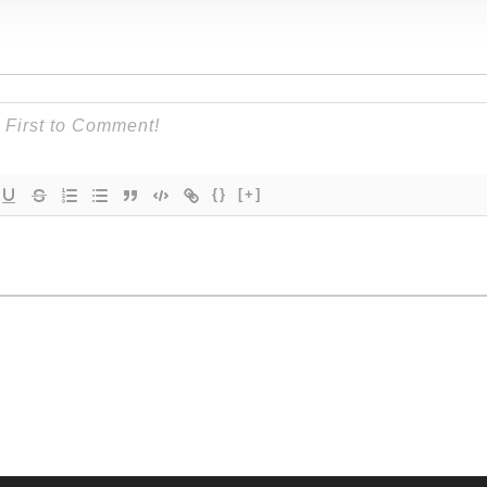
{}
[+]