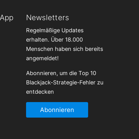
 App
Newsletters
Regelmäßige Updates
erhalten. Über 18.000
Menschen haben sich bereits
angemeldet!
Abonnieren, um die Top 10
Blackjack-Strategie-Fehler zu
entdecken
Abonnieren