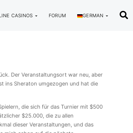
LINE CASINOS
FORUM
GERMAN
ück. Der Veranstaltungsort war neu, aber
 ist ins Sheraton umgezogen und hat die
ielern, die sich für das Turnier mit $500
tzlicher $25.000, die zu allen
mal dieser Veranstaltungen, und das