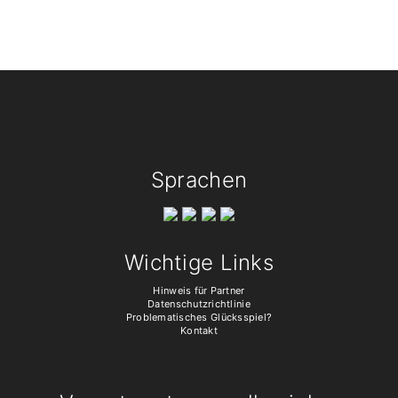
Sprachen
Wichtige Links
Hinweis für Partner
Datenschutzrichtlinie
Problematisches Glücksspiel?
Kontakt