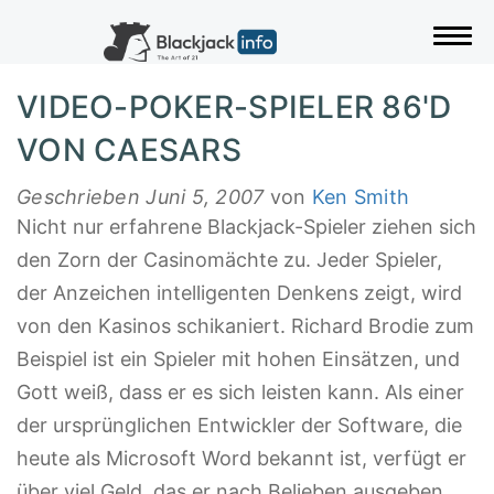
Togg
VIDEO-POKER-SPIELER 86'D
VON CAESARS
Geschrieben
Juni 5, 2007
von
Ken Smith
Nicht nur erfahrene Blackjack-Spieler ziehen sich
den Zorn der Casinomächte zu. Jeder Spieler,
der Anzeichen intelligenten Denkens zeigt, wird
von den Kasinos schikaniert. Richard Brodie zum
Beispiel ist ein Spieler mit hohen Einsätzen, und
Gott weiß, dass er es sich leisten kann. Als einer
der ursprünglichen Entwickler der Software, die
heute als Microsoft Word bekannt ist, verfügt er
über viel Geld, das er nach Belieben ausgeben