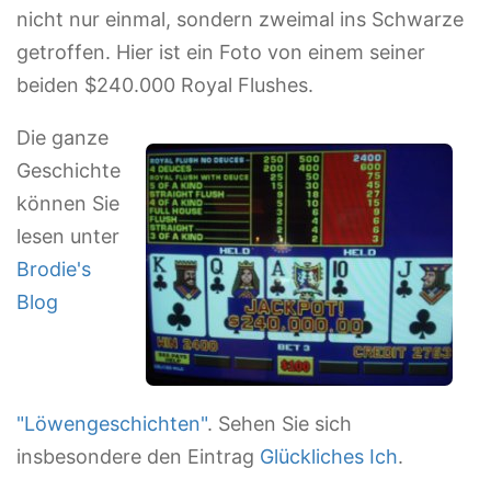
nicht nur einmal, sondern zweimal ins Schwarze
getroffen. Hier ist ein Foto von einem seiner
beiden $240.000 Royal Flushes.
Die ganze
Geschichte
können Sie
lesen unter
Brodie's
Blog
"Löwengeschichten"
. Sehen Sie sich
insbesondere den Eintrag
Glückliches Ich
.