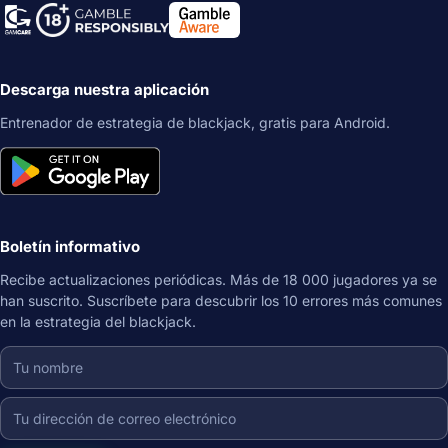
Descarga nuestra aplicación
Entrenador de estrategia de blackjack, gratis para Android.
Boletín informativo
Recibe actualizaciones periódicas. Más de 18 000 jugadores ya se
han suscrito. Suscríbete para descubrir los 10 errores más comunes
en la estrategia del blackjack.