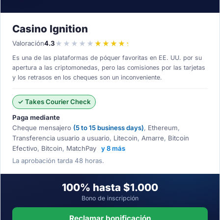
Casino Ignition
Valoración
4.3
★★★★★
★★★★★
Es una de las plataformas de póquer favoritas en EE. UU. por su
apertura a las criptomonedas, pero las comisiones por las tarjetas
y los retrasos en los cheques son un inconveniente.
✓ Takes Courier Check
Paga mediante
Cheque mensajero
(5 to 15 business days)
Ethereum
Transferencia usuario a usuario
Litecoin
Amarre
Bitcoin
Efectivo
Bitcoin
MatchPay
y 8 más
La aprobación tarda 48 horas.
100% hasta $1.000
Bono de inscripción
Reclamar bonificación