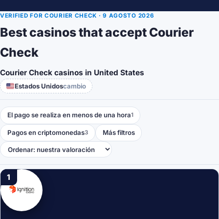
VERIFIED FOR COURIER CHECK · 9 AGOSTO 2026
Best casinos that accept Courier
Check
Courier Check casinos in United States
Estados Unidos
cambio
El pago se realiza en menos de una hora
1
Pagos en criptomonedas
Más filtros
3
1