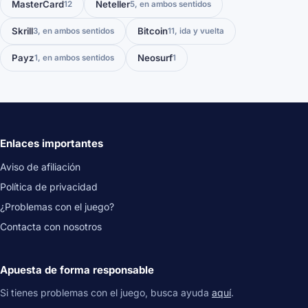
MasterCard
Neteller
12
5, en ambos sentidos
Skrill
Bitcoin
3, en ambos sentidos
11, ida y vuelta
Payz
Neosurf
1, en ambos sentidos
1
Enlaces importantes
Aviso de afiliación
Política de privacidad
¿Problemas con el juego?
Contacta con nosotros
Apuesta de forma responsable
Si tienes problemas con el juego, busca ayuda
aquí
.