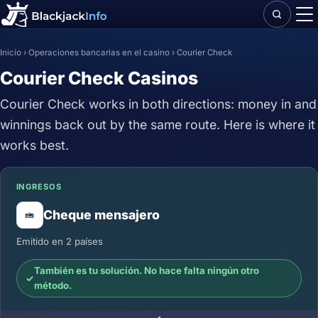
Inicio
›
Operaciones bancarias en el casino
› Courier Check
Courier Check Casinos
Courier Check works in both directions: money in and
winnings back out by the same route. Here is where it
works best.
INGRESOS
Cheque mensajero
Emitido en 2 países
También es tu solución. No hace falta ningún otro
✓
método.