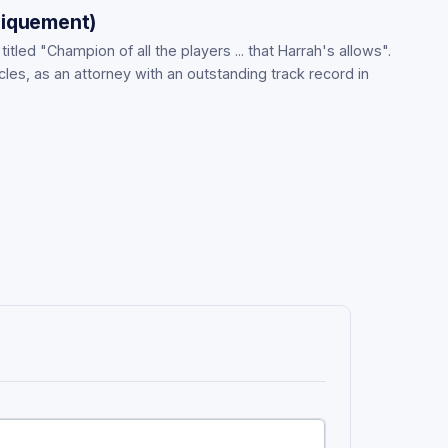
niquement)
tled "Champion of all the players ... that Harrah's allows".
es, as an attorney with an outstanding track record in