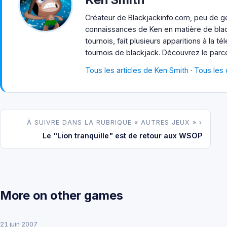
Créateur de Blackjackinfo.com, peu de ge
connaissances de Ken en matière de bla
tournois, fait plusieurs apparitions à la t
tournois de blackjack. Découvrez le pa
Tous les articles de Ken Smith
·
Tous les 
À SUIVRE DANS LA RUBRIQUE « AUTRES JEUX » ›
Le "Lion tranquille" est de retour aux WSOP
More on other games
21 juin 2007