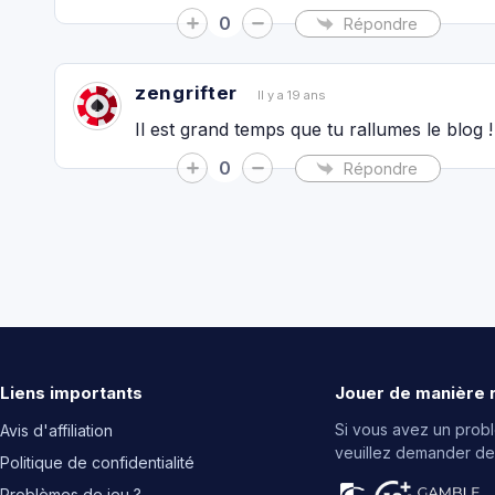
0
Répondre
zengrifter
Il y a 19 ans
Il est grand temps que tu rallumes le blog !
0
Répondre
Liens importants
Jouer de manière 
Si vous avez un prob
Avis d'affiliation
veuillez demander de
Politique de confidentialité
Problèmes de jeu ?