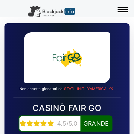
Navi
Non accetta giocatori da
STATI UNITI D'AMERICA
CASINÒ FAIR GO
4.5/5.0
GRANDE