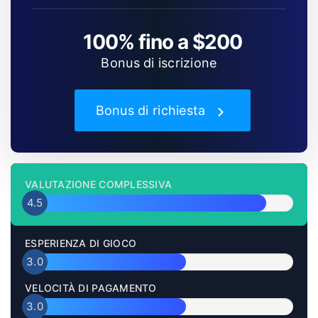
100% fino a $200
Bonus di iscrizione
Bonus di richiesta
VALUTAZIONE COMPLESSIVA
4.5
ESPERIENZA DI GIOCO
3.0
VELOCITÀ DI PAGAMENTO
3.0