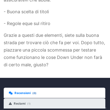
- Buona scelta di titoli
- Regole eque sul ritiro
Grazie a questi due elementi, siete sulla buona
strada per trovare ciò che fa per voi. Dopo tutto,
piazzare una piccola scommessa per testare
come funzionano le cose Down Under non farà
di certo male, giusto?
Recensioni
(0)
Reclami
(1)