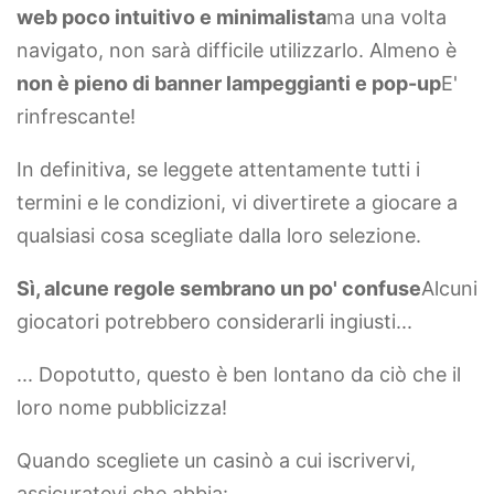
web poco intuitivo e minimalista
ma una volta
navigato, non sarà difficile utilizzarlo. Almeno è
non è pieno di banner lampeggianti e pop-up
E'
rinfrescante!
In definitiva, se leggete attentamente tutti i
termini e le condizioni, vi divertirete a giocare a
qualsiasi cosa scegliate dalla loro selezione.
Sì, alcune regole sembrano un po' confuse
Alcuni
giocatori potrebbero considerarli ingiusti...
... Dopotutto, questo è ben lontano da ciò che il
loro nome pubblicizza!
Quando scegliete un casinò a cui iscrivervi,
assicuratevi che abbia: