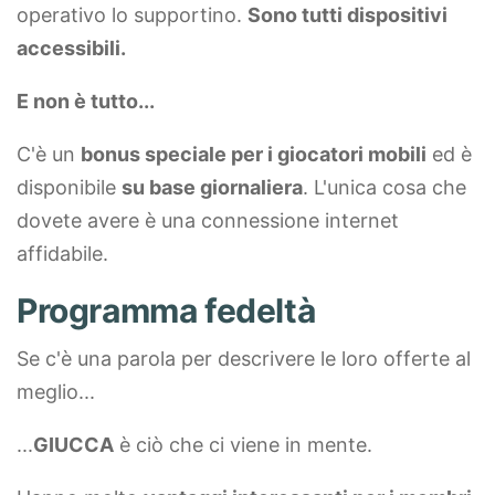
operativo lo supportino.
Sono tutti dispositivi
accessibili.
E non è tutto...
C'è un
bonus speciale per i giocatori mobili
ed è
disponibile
su base giornaliera
. L'unica cosa che
dovete avere è una connessione internet
affidabile.
Programma fedeltà
Se c'è una parola per descrivere le loro offerte al
meglio...
...
GIUCCA
è ciò che ci viene in mente.