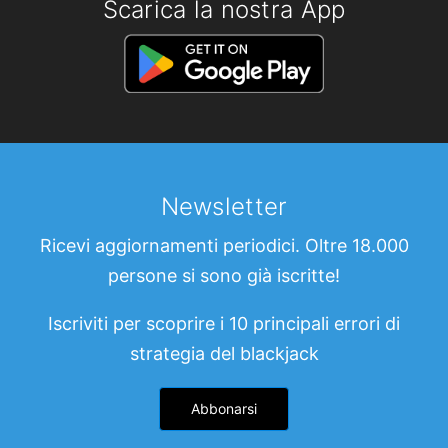
Scarica la nostra App
Newsletter
Ricevi aggiornamenti periodici. Oltre 18.000
persone si sono già iscritte!
Iscriviti per scoprire i 10 principali errori di
strategia del blackjack
Abbonarsi