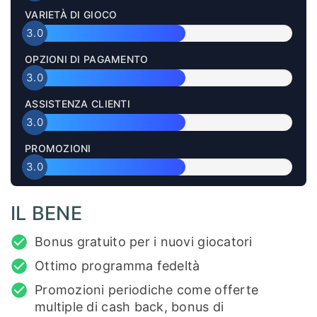
VARIETÀ DI GIOCO
3.0
OPZIONI DI PAGAMENTO
3.0
ASSISTENZA CLIENTI
3.0
PROMOZIONI
3.0
IL BENE
Bonus gratuito per i nuovi giocatori
Ottimo programma fedeltà
Promozioni periodiche come offerte
multiple di cash back, bonus di