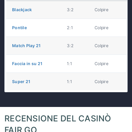
Blackjack
3:2
Colpire
Qu
Pontile
2:1
Colpire
Qu
Match Play 21
3:2
Colpire
Qu
Faccia in su 21
1:1
Colpire
Da
Super 21
1:1
Colpire
Qu
RECENSIONE DEL CASINÒ
FAIR GO