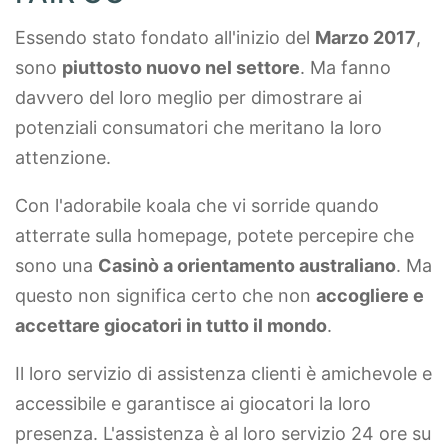
Essendo stato fondato all'inizio del
Marzo 2017
,
sono
piuttosto nuovo nel settore
. Ma fanno
davvero del loro meglio per dimostrare ai
potenziali consumatori che meritano la loro
attenzione.
Con l'adorabile koala che vi sorride quando
atterrate sulla homepage, potete percepire che
sono una
Casinò a orientamento australiano
. Ma
questo non significa certo che non
accogliere e
accettare giocatori in tutto il mondo
.
Il loro servizio di assistenza clienti è amichevole e
accessibile e garantisce ai giocatori la loro
presenza. L'assistenza è al loro servizio 24 ore su