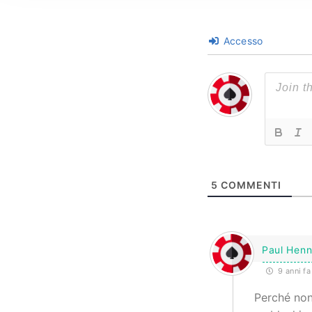
Accesso
5
COMMENTI
Paul Hen
9 anni fa
Perché non