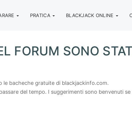
ARARE
PRATICA
BLACKJACK ONLINE
EL FORUM SONO STAT
 le bacheche gratuite di blackjackinfo.com.
 passare del tempo. I suggerimenti sono benvenuti se