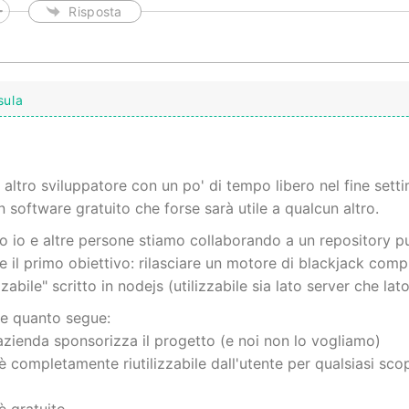
Risposta
sula
 altro sviluppatore con un po' di tempo libero nel fine set
 software gratuito che forse sarà utile a qualcun altro.
 io e altre persone stiamo collaborando a un repository p
e il primo obiettivo: rilasciare un motore di blackjack com
zabile" scritto in nodejs (utilizzabile sia lato server che lato
e quanto segue:
azienda sponsorizza il progetto (e noi non lo vogliamo)
 è completamente riutilizzabile dall'utente per qualsiasi sco