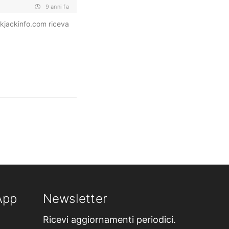
9 anni fa
ackjackinfo.com riceva
App
Newsletter
Ricevi aggiornamenti periodici.