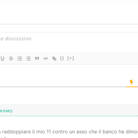
{}
[+]
nessey
 raddoppiare il mio 11 contro un asso che il banco ha dimo