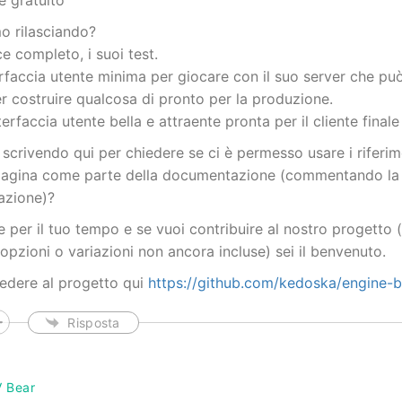
 è gratuito
o rilasciando?
ice completo, i suoi test.
terfaccia utente minima per giocare con il suo server che p
r costruire qualcosa di pronto per la produzione.
terfaccia utente bella e attraente pronta per il cliente final
o scrivendo qui per chiedere se ci è permesso usare i riferi
pagina come parte della documentazione (commentando la
mazione)?
e per il tuo tempo e se vuoi contribuire al nostro progetto
 opzioni o variazioni non ancora incluse) sei il benvenuto.
edere al progetto qui
https://github.com/kedoska/engine-b
Risposta
V Bear