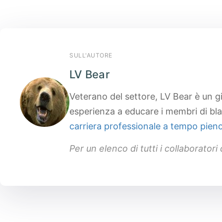
SULL'AUTORE
LV Bear
Veterano del settore, LV Bear è un g
esperienza a educare i membri di bl
carriera professionale a tempo pieno
Per un elenco di tutti i collaborator