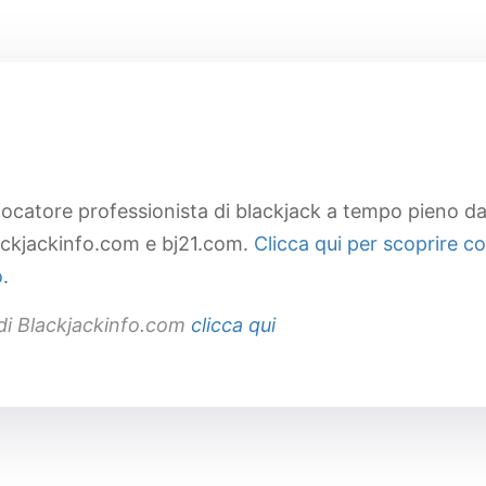
iocatore professionista di blackjack a tempo pieno da
ackjackinfo.com e bj21.com.
Clicca qui per scoprire c
.
i di Blackjackinfo.com
clicca qui