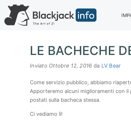
IMP
LE BACHECHE D
Inviato
Ottobre 12, 2016
da
LV Bear
Come servizio pubblico, abbiamo riaperto
Apporteremo alcuni miglioramenti con il
postati sulla bacheca stessa.
Ci vediamo lì!