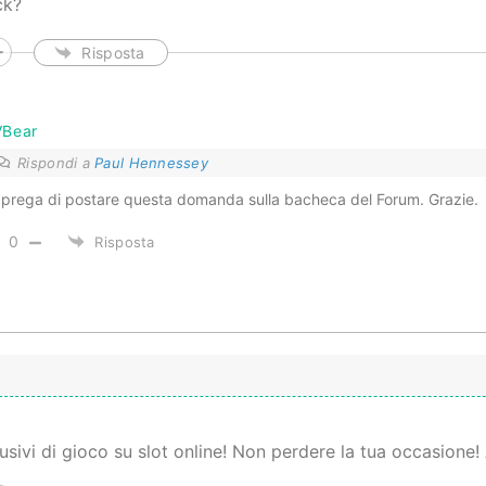
ck?
Risposta
VBear
Rispondi a
Paul Hennessey
 prega di postare questa domanda sulla bacheca del Forum. Grazie.
0
Risposta
usivi di gioco su slot online! Non perdere la tua occasione!