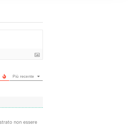
Più recente
strato non essere