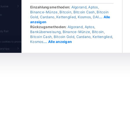
Einzahlungsmethoden:
Algorand
,
Aptos
,
Binance-Münze
,
Bitcoin
,
Bitcoin Cash
,
Bitcoin
Gold
,
Cardano
,
Kettenglied
,
Kosmos
,
DAI
... Alle
anzeigen
Rückzugsmethoden:
Algorand
,
Aptos
,
Banküberweisung
,
Binance-Münze
,
Bitcoin
,
Bitcoin Cash
,
Bitcoin Gold
,
Cardano
,
Kettenglied
,
Kosmos
... Alle anzeigen