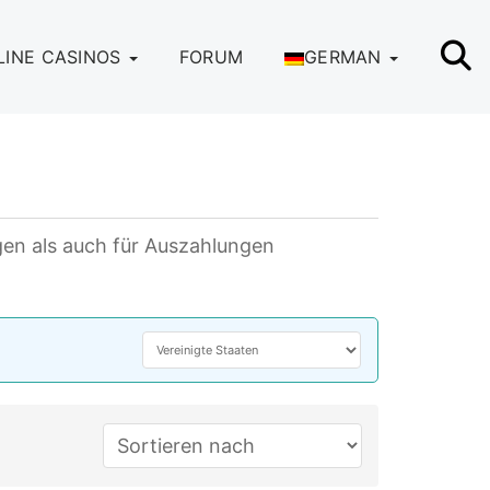
LINE CASINOS
FORUM
GERMAN
ngen als auch für Auszahlungen