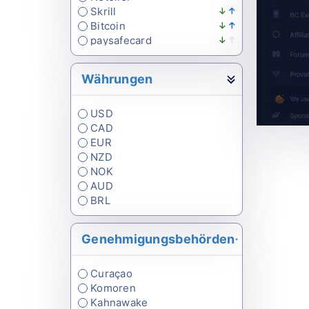
Skrill
Playtech
Bitcoin
Endorphina
paysafecard
Ezugi
Payz
Stormcraft Studios
Neosurf
Thunderkick
Währungen
Litecoin
Hacksaw Gaming
Ethereum
Nur für den Sieg
Jeton
USD
Yggdrasil Gaming
Schnelle Übertragung
CAD
Evoplay
MuchBetter
EUR
ELK Studios
AstroPay
NZD
GameArt
Tether
NOK
Apricot (Microgaming)
CashtoCode
AUD
Maskottchen Spiele
Interac
BRL
Triple Edge Studios
MiFinity
PLN
3 Eichen Spiele
Bitcoin Cash
INR
Platipus
Genehmigungsbehörden
Maestro
CHF
Amatic
Dogecoin
JPY
Gameburger Studios
PIX
ZAR
Curaçao
Iron Dog Studio
iDebit
GBP
Komoren
Spribe
American Express
HUF
Kahnawake
Swintt