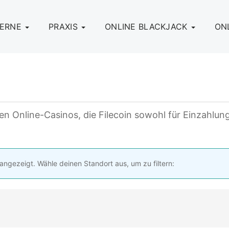
LERNE
PRAXIS
ONLINE BLACKJACK
ON
enen Online-Casinos, die Filecoin sowohl für Einzahlu
ngezeigt. Wähle deinen Standort aus, um zu filtern: