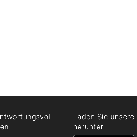
ntwortungsvoll
Laden Sie unsere
len
herunter