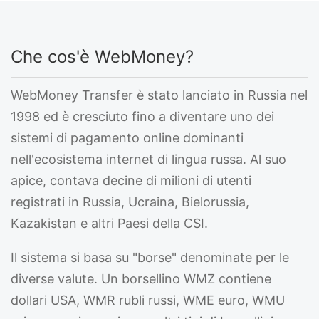
Che cos'è WebMoney?
WebMoney Transfer è stato lanciato in Russia nel
1998 ed è cresciuto fino a diventare uno dei
sistemi di pagamento online dominanti
nell'ecosistema internet di lingua russa. Al suo
apice, contava decine di milioni di utenti
registrati in Russia, Ucraina, Bielorussia,
Kazakistan e altri Paesi della CSI.
Il sistema si basa su "borse" denominate per le
diverse valute. Un borsellino WMZ contiene
dollari USA, WMR rubli russi, WME euro, WMU