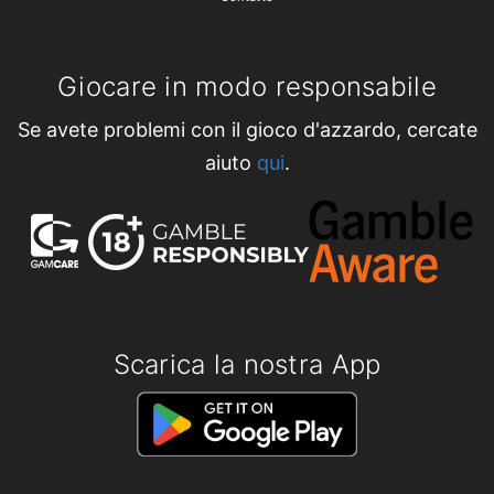
Giocare in modo responsabile
Se avete problemi con il gioco d'azzardo, cercate
aiuto
qui
.
Scarica la nostra App