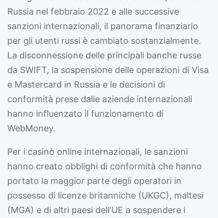
Russia nel febbraio 2022 e alle successive
sanzioni internazionali, il panorama finanziario
per gli utenti russi è cambiato sostanzialmente.
La disconnessione delle principali banche russe
da SWIFT, la sospensione delle operazioni di Visa
e Mastercard in Russia e le decisioni di
conformità prese dalle aziende internazionali
hanno influenzato il funzionamento di
WebMoney.
Per i casinò online internazionali, le sanzioni
hanno creato obblighi di conformità che hanno
portato la maggior parte degli operatori in
possesso di licenze britanniche (UKGC), maltesi
(MGA) e di altri paesi dell'UE a sospendere i