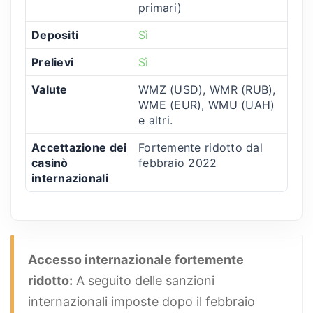
primari)
Depositi
Sì
Prelievi
Sì
Valute
WMZ (USD), WMR (RUB),
WME (EUR), WMU (UAH)
e altri.
Accettazione dei
Fortemente ridotto dal
casinò
febbraio 2022
internazionali
Accesso internazionale fortemente
ridotto:
A seguito delle sanzioni
internazionali imposte dopo il febbraio