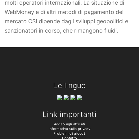
molti operatori internazionali. La situazione di
WebMoney e di altri metodi di pagamento del
mercato CSI dipende dagli sviluppi geopolitici e
sanzionatori in corso, che rimangono fluidi.
Le lingue
Link importanti
Avviso agli affiliati
Informativa sulla privacy
Problemi di gioco?
Contatto