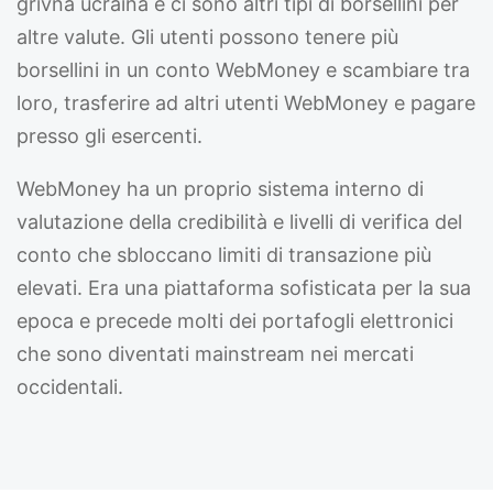
grivna ucraina e ci sono altri tipi di borsellini per
altre valute. Gli utenti possono tenere più
borsellini in un conto WebMoney e scambiare tra
loro, trasferire ad altri utenti WebMoney e pagare
presso gli esercenti.
WebMoney ha un proprio sistema interno di
valutazione della credibilità e livelli di verifica del
conto che sbloccano limiti di transazione più
elevati. Era una piattaforma sofisticata per la sua
epoca e precede molti dei portafogli elettronici
che sono diventati mainstream nei mercati
occidentali.