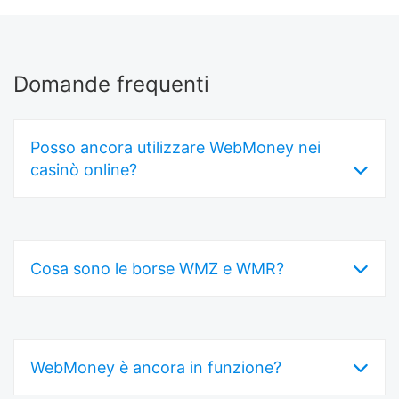
Domande frequenti
Posso ancora utilizzare WebMoney nei
casinò online?
Per i giocatori russi e bielorussi, l'accesso ai
Cosa sono le borse WMZ e WMR?
casinò con licenza internazionale tramite
WebMoney è ora molto limitato. Alcuni
casinò che si concentrano sui giocatori del
WMZ è il borsellino in USD di WebMoney.
mercato della CSI o che operano con licenze
WebMoney è ancora in funzione?
WMR è il borsellino in rubli russi. WME è
meno restrittive possono ancora accettarlo,
l'EUR, WMU è la grivna ucraina. Ogni