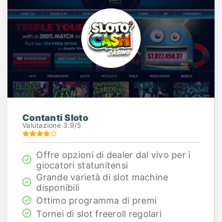
Contanti Sloto
Valutazione 3.9/5
Offre opzioni di dealer dal vivo per i
giocatori statunitensi
Grande varietà di slot machine
disponibili
Ottimo programma di premi
Tornei di slot freeroll regolari