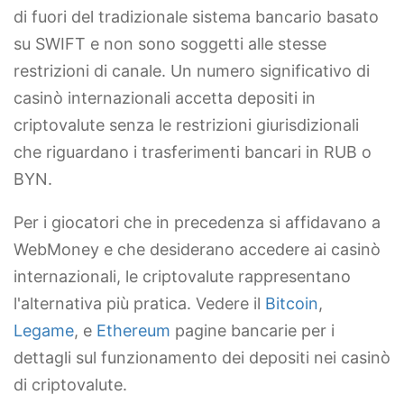
di fuori del tradizionale sistema bancario basato
su SWIFT e non sono soggetti alle stesse
restrizioni di canale. Un numero significativo di
casinò internazionali accetta depositi in
criptovalute senza le restrizioni giurisdizionali
che riguardano i trasferimenti bancari in RUB o
BYN.
Per i giocatori che in precedenza si affidavano a
WebMoney e che desiderano accedere ai casinò
internazionali, le criptovalute rappresentano
l'alternativa più pratica. Vedere il
Bitcoin
,
Legame
, e
Ethereum
pagine bancarie per i
dettagli sul funzionamento dei depositi nei casinò
di criptovalute.