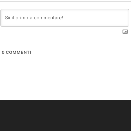
0
COMMENTI