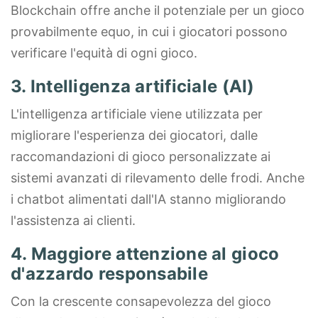
Blockchain offre anche il potenziale per un gioco
provabilmente equo, in cui i giocatori possono
verificare l'equità di ogni gioco.
3. Intelligenza artificiale (AI)
L'intelligenza artificiale viene utilizzata per
migliorare l'esperienza dei giocatori, dalle
raccomandazioni di gioco personalizzate ai
sistemi avanzati di rilevamento delle frodi. Anche
i chatbot alimentati dall'IA stanno migliorando
l'assistenza ai clienti.
4. Maggiore attenzione al gioco
d'azzardo responsabile
Con la crescente consapevolezza del gioco