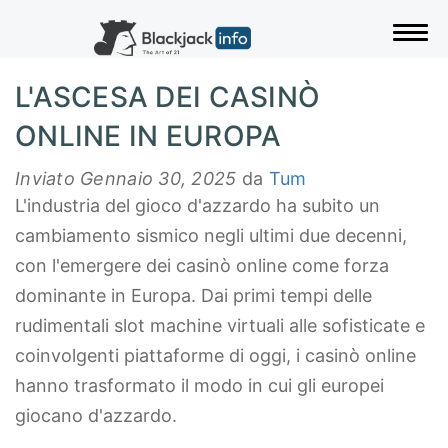
Navi
L'ASCESA DEI CASINÒ
ONLINE IN EUROPA
Inviato
Gennaio 30, 2025
da
Tum
L'industria del gioco d'azzardo ha subito un
cambiamento sismico negli ultimi due decenni,
con l'emergere dei casinò online come forza
dominante in Europa. Dai primi tempi delle
rudimentali slot machine virtuali alle sofisticate e
coinvolgenti piattaforme di oggi, i casinò online
hanno trasformato il modo in cui gli europei
giocano d'azzardo.