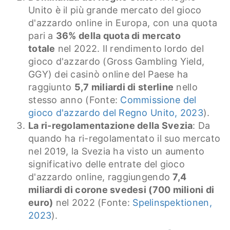
Unito è il più grande mercato del gioco
d'azzardo online in Europa, con una quota
pari a
36% della quota di mercato
totale
nel 2022. Il rendimento lordo del
gioco d'azzardo (Gross Gambling Yield,
GGY) dei casinò online del Paese ha
raggiunto
5,7 miliardi di sterline
nello
stesso anno (Fonte:
Commissione del
gioco d'azzardo del Regno Unito, 2023
).
La ri-regolamentazione della Svezia
: Da
quando ha ri-regolamentato il suo mercato
nel 2019, la Svezia ha visto un aumento
significativo delle entrate del gioco
d'azzardo online, raggiungendo
7,4
miliardi di corone svedesi (700 milioni di
euro)
nel 2022 (Fonte:
Spelinspektionen,
2023
).