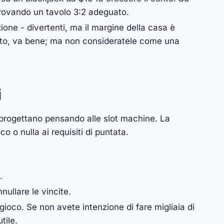
trovando un tavolo 3:2 adeguato.
one - divertenti, ma il margine della casa è
nto, va bene; ma non consideratele come una
i
 progettano pensando alle slot machine. La
o o nulla ai requisiti di puntata.
.
ullare le vincite.
i gioco. Se non avete intenzione di fare migliaia di
tile.