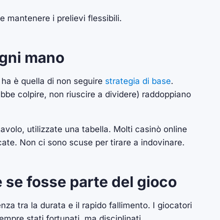
 mantenere i prelievi flessibili.
 Ogni mano
 ha è quella di non seguire
strategia di base
.
bbe colpire, non riuscire a dividere) raddoppiano
avolo, utilizzate una tabella. Molti casinò online
te. Non ci sono scuse per tirare a indovinare.
e se fosse parte del gioco
nza tra la durata e il rapido fallimento. I giocatori
pre stati fortunati, ma disciplinati.