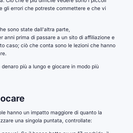
. Ciò che è più difficile vedere sono i piccoli
 e gli errori che potreste commettere e che vi
he sono state dall'altra parte,
 anni prima di passare a un sito di affiliazione e
sto caso; ciò che conta sono le lezioni che hanno
re.
 denaro più a lungo e giocare in modo più
iocare
egole hanno un impatto maggiore di quanto la
zzare una singola puntata, controllate: