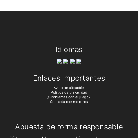
Idiomas
Enlaces importantes
Aviso de afiliación
Política de privacidad
¿Problemas con el juego?
Contacta con nosotros
Apuesta de forma responsable