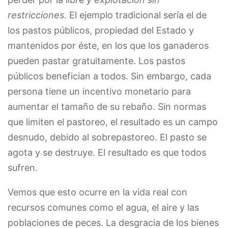
restricciones
. El ejemplo tradicional sería el de
los pastos públicos, propiedad del Estado y
mantenidos por éste, en los que los ganaderos
pueden pastar gratuitamente. Los pastos
públicos benefician a todos. Sin embargo, cada
persona tiene un incentivo monetario para
aumentar el tamaño de su rebaño. Sin normas
que limiten el pastoreo, el resultado es un campo
desnudo, debido al sobrepastoreo. El pasto se
agota y se destruye. El resultado es que todos
sufren.
Vemos que esto ocurre en la vida real con
recursos comunes como el agua, el aire y las
poblaciones de peces. La desgracia de los bienes