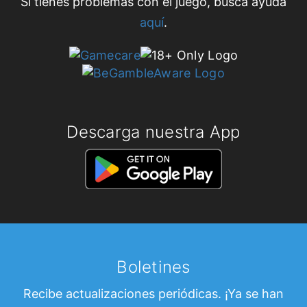
Si tienes problemas con el juego, busca ayuda
aquí
.
Descarga nuestra App
Boletines
Recibe actualizaciones periódicas. ¡Ya se han