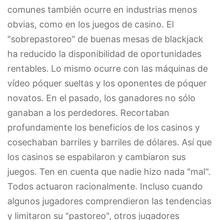
comunes también ocurre en industrias menos
obvias, como en los juegos de casino. El
"sobrepastoreo" de buenas mesas de blackjack
ha reducido la disponibilidad de oportunidades
rentables. Lo mismo ocurre con las máquinas de
vídeo póquer sueltas y los oponentes de póquer
novatos. En el pasado, los ganadores no sólo
ganaban a los perdedores. Recortaban
profundamente los beneficios de los casinos y
cosechaban barriles y barriles de dólares. Así que
los casinos se espabilaron y cambiaron sus
juegos. Ten en cuenta que nadie hizo nada "mal".
Todos actuaron racionalmente. Incluso cuando
algunos jugadores comprendieron las tendencias
y limitaron su "pastoreo", otros jugadores