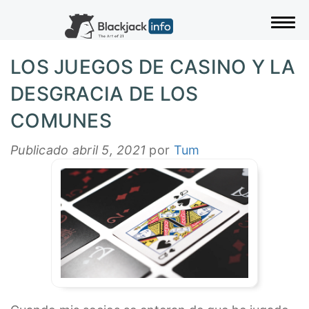
Alte
LOS JUEGOS DE CASINO Y LA
DESGRACIA DE LOS
COMUNES
Publicado
abril 5, 2021
por
Tum