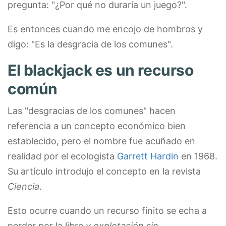
pregunta: "¿Por qué no duraría un juego?".
Es entonces cuando me encojo de hombros y
digo: "Es la desgracia de los comunes".
El blackjack es un recurso
común
Las "desgracias de los comunes" hacen
referencia a un concepto económico bien
establecido, pero el nombre fue acuñado en
realidad por el ecologista
Garrett Hardin
en 1968.
Su artículo introdujo el concepto en la revista
Ciencia
.
Esto ocurre cuando un recurso finito se echa a
perder por la libre
y explotación sin