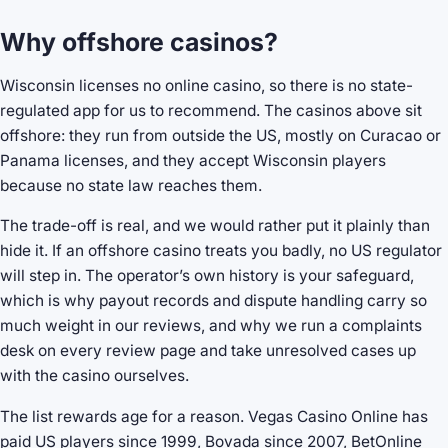
Why offshore casinos?
Wisconsin licenses no online casino, so there is no state-
regulated app for us to recommend. The casinos above sit
offshore: they run from outside the US, mostly on Curacao or
Panama licenses, and they accept Wisconsin players
because no state law reaches them.
The trade-off is real, and we would rather put it plainly than
hide it. If an offshore casino treats you badly, no US regulator
will step in. The operator’s own history is your safeguard,
which is why payout records and dispute handling carry so
much weight in our reviews, and why we run a complaints
desk on every review page and take unresolved cases up
with the casino ourselves.
The list rewards age for a reason. Vegas Casino Online has
paid US players since 1999, Bovada since 2007, BetOnline