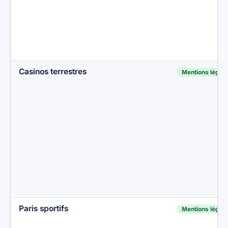
Casinos terrestres
Mentions légale
Paris sportifs
Mentions légale