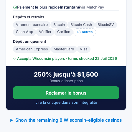
Paiement le plus rapide
Instantané
via MatchPay
Dépôts et retraits
Virement bancaire
Bitcoin
Bitcoin Cash
BitcoinSV
Cash App
Vérifier
Carillon
+8 autres
Dépôt uniquement
American Express
MasterCard
Visa
✓ Accepts Wisconsin players · terms checked 22 Juil 2026
250% jusqu'à $1,500
Bonus d'inscription
Réclamer le bonus
Lire la critique dans son intégralité
Show the remaining 8 Wisconsin-eligible casinos