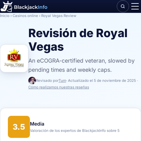
Inicio
›
Casinos online
› Royal Vegas Review
Revisión de Royal
Vegas
An eCOGRA-certified veteran, slowed by
pending times and weekly caps.
Revisado por
Tum
· Actualizado el 5 de noviembre de 2025 ·
Cómo realizamos nuestras reseñas
Media
3.5
Valoración de los expertos de BlackjackInfo sobre 5