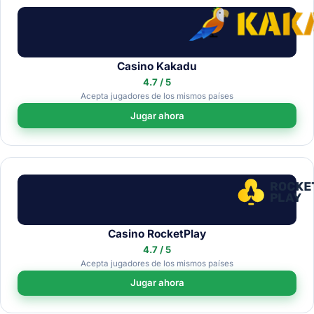
Casino Kakadu
4.7 / 5
Acepta jugadores de los mismos países
Jugar ahora
Casino RocketPlay
4.7 / 5
Acepta jugadores de los mismos países
Jugar ahora