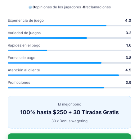
0
opiniones de los jugadores ·
0
reclamaciones
Experiencia de juego
4.0
Variedad de juegos
3.2
Rapidez en el pago
1.6
Formas de pago
3.8
Atención al cliente
4.5
Promociones
3.9
El mejor bono
100% hasta $250 + 30 Tiradas Gratis
30 x Bonus wagering