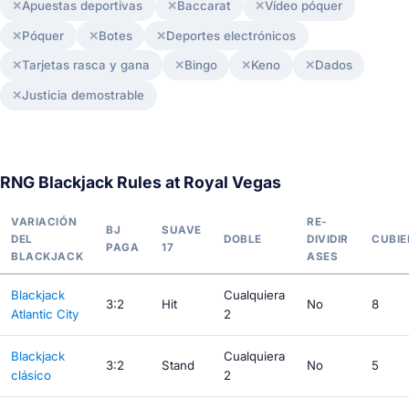
Apuestas deportivas
Baccarat
Vídeo póquer
Póquer
Botes
Deportes electrónicos
Tarjetas rasca y gana
Bingo
Keno
Dados
Justicia demostrable
RNG Blackjack Rules at Royal Vegas
VARIACIÓN
RE-
BJ
SUAVE
DEL
DOBLE
DIVIDIR
CUBIE
PAGA
17
BLACKJACK
ASES
Blackjack
Cualquiera
3:2
Hit
No
8
Atlantic City
2
Blackjack
Cualquiera
3:2
Stand
No
5
clásico
2