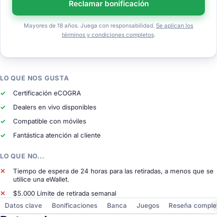
Reclamar bonificación
Mayores de 18 años. Juega con responsabilidad.
Se aplican los
términos y condiciones completos
.
LO QUE NOS GUSTA
Certificación eCOGRA
Dealers en vivo disponibles
Compatible con móviles
Fantástica atención al cliente
LO QUE NO...
Tiempo de espera de 24 horas para las retiradas, a menos que se
utilice una eWallet.
$5.000 Límite de retirada semanal
Datos clave
Bonificaciones
Banca
Juegos
Reseña comple