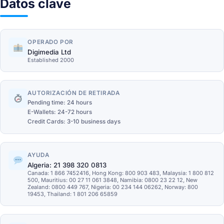
Datos clave
OPERADO POR
Digimedia Ltd
Established 2000
AUTORIZACIÓN DE RETIRADA
Pending time: 24 hours
E-Wallets: 24-72 hours
Credit Cards: 3-10 business days
AYUDA
Algeria: 21 398 320 0813
Canada: 1 866 7452416, Hong Kong: 800 903 483, Malaysia: 1 800 812
500, Mauritius: 00 27 11 061 3848, Namibia: 0800 23 22 12, New
Zealand: 0800 449 767, Nigeria: 00 234 144 06262, Norway: 800
19453, Thailand: 1 801 206 65859