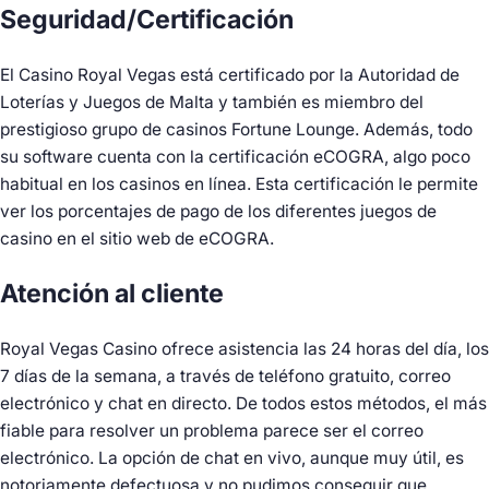
Seguridad/Certificación
El Casino Royal Vegas está certificado por la Autoridad de
Loterías y Juegos de Malta y también es miembro del
prestigioso grupo de casinos Fortune Lounge. Además, todo
su software cuenta con la certificación eCOGRA, algo poco
habitual en los casinos en línea. Esta certificación le permite
ver los porcentajes de pago de los diferentes juegos de
casino en el sitio web de eCOGRA.
Atención al cliente
Royal Vegas Casino ofrece asistencia las 24 horas del día, los
7 días de la semana, a través de teléfono gratuito, correo
electrónico y chat en directo. De todos estos métodos, el más
fiable para resolver un problema parece ser el correo
electrónico. La opción de chat en vivo, aunque muy útil, es
notoriamente defectuosa y no pudimos conseguir que