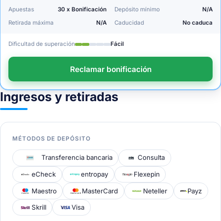
Apuestas
30 x Bonificación
Depósito mínimo
N/A
Retirada máxima
N/A
Caducidad
No caduca
Dificultad de superación
Fácil
Reclamar bonificación
Ingresos y retiradas
MÉTODOS DE DEPÓSITO
Transferencia bancaria
Consulta
eCheck
entropay
Flexepin
Maestro
MasterCard
Neteller
Payz
Skrill
Visa