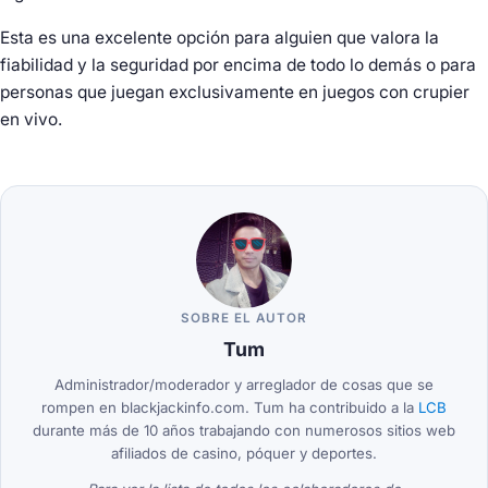
Esta es una excelente opción para alguien que valora la
fiabilidad y la seguridad por encima de todo lo demás o para
personas que juegan exclusivamente en juegos con crupier
en vivo.
SOBRE EL AUTOR
Tum
Administrador/moderador y arreglador de cosas que se
rompen en blackjackinfo.com. Tum ha contribuido a la
LCB
durante más de 10 años trabajando con numerosos sitios web
afiliados de casino, póquer y deportes.