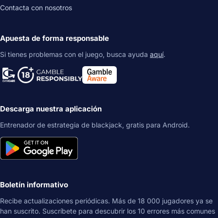
Contacta con nosotros
Apuesta de forma responsable
Si tienes problemas con el juego, busca ayuda
aquí
.
Descarga nuestra aplicación
Entrenador de estrategia de blackjack, gratis para Android.
Boletín informativo
Recibe actualizaciones periódicas. Más de 18 000 jugadores ya se
han suscrito. Suscríbete para descubrir los 10 errores más comunes