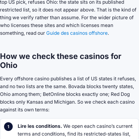
top US pick, refuses Ohio: the state sits on its published
restricted list, so it does not appear above. That is the kind of
thing we verify rather than assume. For the wider picture of
who licenses these sites and which licenses mean
something, read our
Guide des casinos offshore
.
How we check these casinos for
Ohio
Every offshore casino publishes a list of US states it refuses,
and no two lists are the same. Bovada blocks twenty states,
Ohio among them; BetOnline blocks exactly one; Red Dog
blocks only Kansas and Michigan. So we check each casino
against its own terms:
Lire les conditions.
We open each casino’s current
terms and conditions, find its restricted-states list,