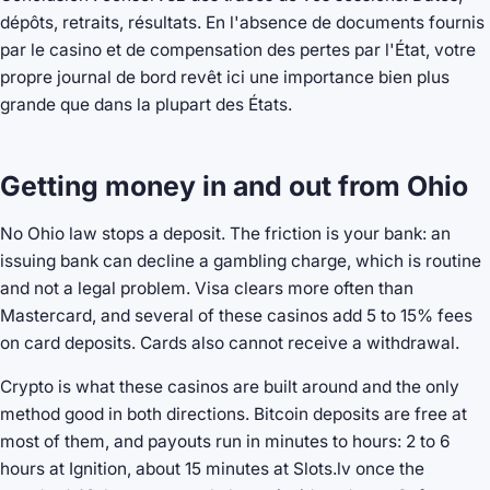
dépôts, retraits, résultats. En l'absence de documents fournis
par le casino et de compensation des pertes par l'État, votre
propre journal de bord revêt ici une importance bien plus
grande que dans la plupart des États.
Getting money in and out from Ohio
No Ohio law stops a deposit. The friction is your bank: an
issuing bank can decline a gambling charge, which is routine
and not a legal problem. Visa clears more often than
Mastercard, and several of these casinos add 5 to 15% fees
on card deposits. Cards also cannot receive a withdrawal.
Crypto is what these casinos are built around and the only
method good in both directions. Bitcoin deposits are free at
most of them, and payouts run in minutes to hours: 2 to 6
hours at Ignition, about 15 minutes at Slots.lv once the