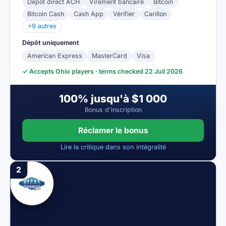
Dépôt direct ACH
Virement bancaire
Bitcoin
Bitcoin Cash
Cash App
Vérifier
Carillon
+9 autres
Dépôt uniquement
American Express
MasterCard
Visa
✓ Accepts Ohio players · terms checked 22 Juil 2026
100% jusqu'à $1 000
Bonus d'inscription
Réclamer le bonus
Lire la critique dans son intégralité
2