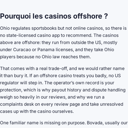
Pourquoi les casinos offshore ?
Ohio regulates sportsbooks but not online casinos, so there is
no state-licensed casino app to recommend. The casinos
above are offshore: they run from outside the US, mostly
under Curacao or Panama licenses, and they take Ohio
players because no Ohio law reaches them.
That comes with a real trade-off, and we would rather name
it than bury it. If an offshore casino treats you badly, no US
regulator will step in. The operator’s own record is your
protection, which is why payout history and dispute handling
weigh so heavily in our reviews, and why we run a
complaints desk on every review page and take unresolved
cases up with the casino ourselves.
One familiar name is missing on purpose. Bovada, usually our