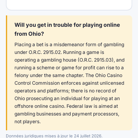
Will you get in trouble for playing online
from Ohio?
Placing a bet is a misdemeanor form of gambling
under O.R.C. 2915.02. Running a game is
operating a gambling house (O.R.C. 2915.03), and
running a scheme or game for profit can rise to a
felony under the same chapter. The Ohio Casino
Control Commission enforces against unlicensed
operators and platforms; there is no record of
Ohio prosecuting an individual for playing at an
offshore online casino. Federal law is aimed at
gambling businesses and payment processors,
not players.
Données juridiques mises à jour le 24 juillet 2026.