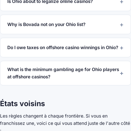
Is Ohio about to legalize online casinos?
Why is Bovada not on your Ohio list?
Do I owe taxes on offshore casino winnings in Ohio?
What is the minimum gambling age for Ohio players
at offshore casinos?
États voisins
Les règles changent à chaque frontière. Si vous en
franchissez une, voici ce qui vous attend juste de l'autre côté
: