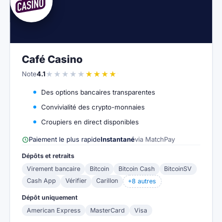
Café Casino
Note
4.1
★★★★★
★★★★★
Des options bancaires transparentes
Convivialité des crypto-monnaies
Croupiers en direct disponibles
Paiement le plus rapide
Instantané
via MatchPay
Dépôts et retraits
Virement bancaire
Bitcoin
Bitcoin Cash
BitcoinSV
Cash App
Vérifier
Carillon
+8 autres
Dépôt uniquement
American Express
MasterCard
Visa