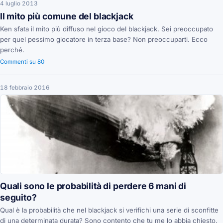
4 luglio 2013
Il mito più comune del blackjack
Ken sfata il mito più diffuso nel gioco del blackjack. Sei preoccupato
per quel pessimo giocatore in terza base? Non preoccuparti. Ecco
perché.
Commenti su 80
18 febbraio 2016
Quali sono le probabilità di perdere 6 mani di
seguito?
Qual è la probabilità che nel blackjack si verifichi una serie di sconfitte
di una determinata durata? Sono contento che tu me lo abbia chiesto.