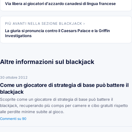
Via libera ai giocatori d'azzardo canadesi di lingua francese
PIÙ AVANTI NELLA SEZIONE BLACKJACK ›
La giuria si pronuncia contro il Caesars Palace e la Griffin
Investigations
Altre informazioni sul blackjack
30 ottobre 2012
Come un giocatore di strategia di base può battere il
blackjack
Scoprite come un giocatore di strategia di base può battere il
blackjack, recuperando più comps per camere e cibo gratuiti rispetto
alle perdite minime subite al gioco.
Commenti su 90