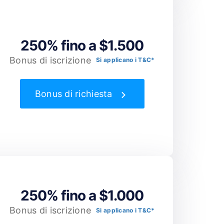
250% fino a $1.500
Bonus di iscrizione
Si applicano i T&C*
Bonus di richiesta
250% fino a $1.000
Bonus di iscrizione
Si applicano i T&C*