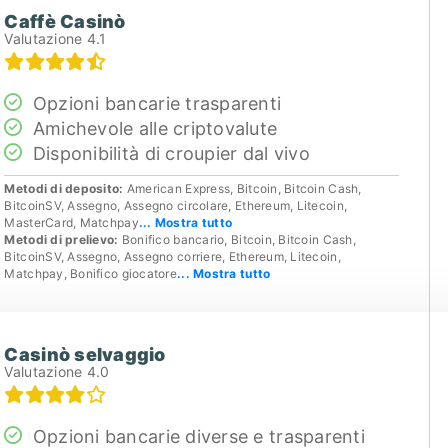
Caffè Casinò
Valutazione 4.1
Opzioni bancarie trasparenti
Amichevole alle criptovalute
Disponibilità di croupier dal vivo
Metodi di deposito:
American Express, Bitcoin, Bitcoin Cash,
BitcoinSV, Assegno, Assegno circolare, Ethereum, Litecoin,
MasterCard, Matchpay
... Mostra tutto
Metodi di prelievo:
Bonifico bancario, Bitcoin, Bitcoin Cash,
BitcoinSV, Assegno, Assegno corriere, Ethereum, Litecoin,
Matchpay, Bonifico giocatore
... Mostra tutto
Casinò selvaggio
Valutazione 4.0
Opzioni bancarie diverse e trasparenti