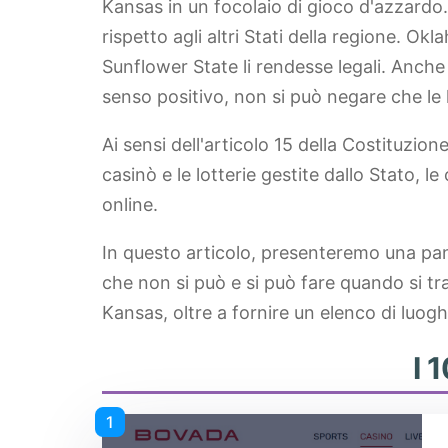
Kansas in un focolaio di gioco d'azzardo.
rispetto agli altri Stati della regione. O
Sunflower State li rendesse legali. Anche
senso positivo, non si può negare che le
Ai sensi dell'articolo 15 della Costituzi
casinò e le lotterie gestite dallo Stato, le
online.
In questo articolo, presenteremo una pano
che non si può e si può fare quando si tra
Kansas, oltre a fornire un elenco di luoghi
I 
1