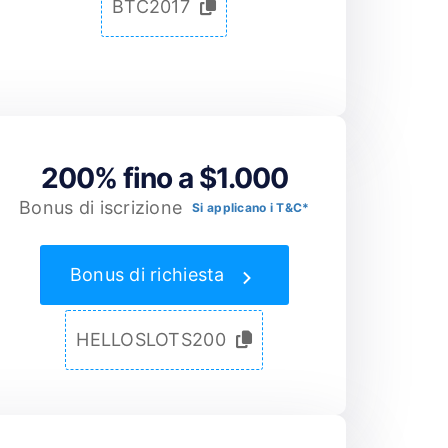
BTC2017
200% fino a $1.000
Bonus di iscrizione
Si applicano i T&C*
Bonus di richiesta
HELLOSLOTS200