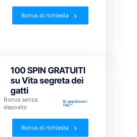
Bonus di richiesta
100 SPIN GRATUITI
su Vita segreta dei
gatti
Bonus senza
Si applicano i
T&C*
deposito
Bonus di richiesta