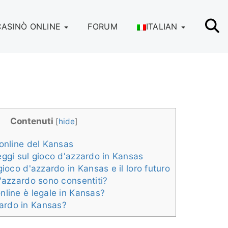
CASINÒ ONLINE
FORUM
ITALIAN
Contenuti
[
hide
]
 online del Kansas
leggi sul gioco d'azzardo in Kansas
 gioco d'azzardo in Kansas e il loro futuro
 d'azzardo sono consentiti?
online è legale in Kansas?
ardo in Kansas?