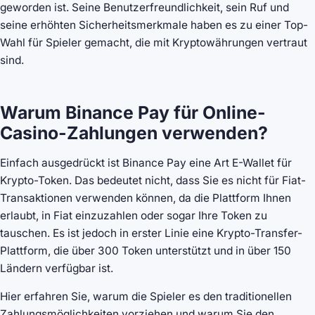
geworden ist. Seine Benutzerfreundlichkeit, sein Ruf und
seine erhöhten Sicherheitsmerkmale haben es zu einer Top-
Wahl für Spieler gemacht, die mit Kryptowährungen vertraut
sind.
Warum Binance Pay für Online-
Casino-Zahlungen verwenden?
Einfach ausgedrückt ist Binance Pay eine Art E-Wallet für
Krypto-Token. Das bedeutet nicht, dass Sie es nicht für Fiat-
Transaktionen verwenden können, da die Plattform Ihnen
erlaubt, in Fiat einzuzahlen oder sogar Ihre Token zu
tauschen. Es ist jedoch in erster Linie eine Krypto-Transfer-
Plattform, die über 300 Token unterstützt und in über 150
Ländern verfügbar ist.
Hier erfahren Sie, warum die Spieler es den traditionellen
Zahlungsmöglichkeiten vorziehen und warum Sie den