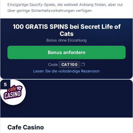
Einzigartige Saucify-Spiele, die weltweit Anklang finden, aber nur
über geringe Sicherheitsvorkehrungen verfügen.
100 GRATIS SPINS bei Secret Life of
Cats
Bonus ohne Einzahlung
Bonus anfordern
Code
CAT100
❐
Lesen Sie die vollständige Rezension
5
Cafe Casino