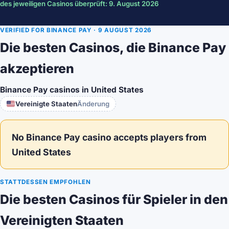
des jeweiligen Casinos überprüft: 9. August 2026
VERIFIED FOR BINANCE PAY · 9 AUGUST 2026
Die besten Casinos, die Binance Pay
akzeptieren
Binance Pay casinos in United States
Vereinigte Staaten
Änderung
No Binance Pay casino accepts players from
United States
STATTDESSEN EMPFOHLEN
Die besten Casinos für Spieler in den
Vereinigten Staaten