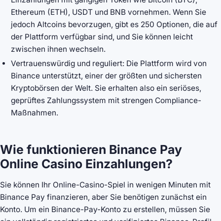
Ethereum (ETH), USDT und BNB vornehmen. Wenn Sie
jedoch Altcoins bevorzugen, gibt es 250 Optionen, die auf
der Plattform verfügbar sind, und Sie können leicht
zwischen ihnen wechseln.
Vertrauenswürdig und reguliert: Die Plattform wird von
Binance unterstützt, einer der größten und sichersten
Kryptobörsen der Welt. Sie erhalten also ein seriöses,
geprüftes Zahlungssystem mit strengen Compliance-
Maßnahmen.
Wie funktionieren Binance Pay
Online Casino Einzahlungen?
Sie können Ihr Online-Casino-Spiel in wenigen Minuten mit
Binance Pay finanzieren, aber Sie benötigen zunächst ein
Konto. Um ein Binance-Pay-Konto zu erstellen, müssen Sie