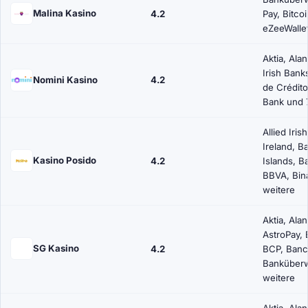
Malina Kasino
4.2
Pay, Bitcoi
eZeeWallet
Aktia, Ala
Irish Bank
4.2
Nomini Kasino
de Crédit
Bank und 
Allied Iri
Ireland, Ba
Kasino Posido
4.2
Islands, 
BBVA, Bin
weitere
Aktia, Ala
AstroPay, 
SG Kasino
4.2
BCP, Banco
Banküberw
weitere
Aktia, Ala