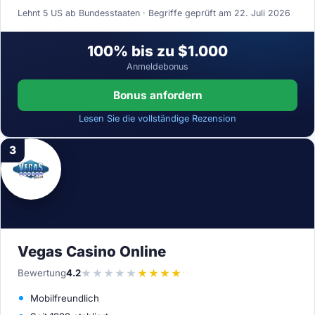
Lehnt 5 US ab Bundesstaaten · Begriffe geprüft am 22. Juli 2026
100% bis zu $1.000
Anmeldebonus
Bonus anfordern
Lesen Sie die vollständige Rezension
3
Vegas Casino Online
Bewertung
4.2
★★★★★
★★★★★
Mobilfreundlich