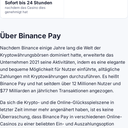
Sofort bis 24 Stunden
nachdem das Casino dies
genehmigt hat
Über Binance Pay
Nachdem Binance einige Jahre lang die Welt der
Kryptowährungsbörsen dominiert hatte, erweiterte das
Unternehmen 2021 seine Aktivitäten, indem es eine elegante
und bequeme Möglichkeit für Nutzer einführte, alltägliche
Zahlungen mit Kryptowährungen durchzuführen. Es heißt
Binance Pay und hat seitdem über 12 Millionen Nutzer und
$77 Milliarden an jährlichen Transaktionen angezogen.
Da sich die Krypto- und die Online-Glücksspielszene in
letzter Zeit immer mehr angenähert haben, ist es keine
Überraschung, dass Binance Pay in verschiedenen Online-
Casinos zu einer beliebten Ein- und Auszahlungsoption