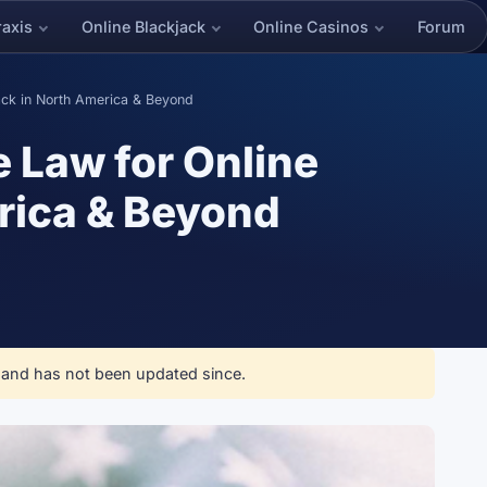
raxis
Online Blackjack
Online Casinos
Forum
jack in North America & Beyond
e Law for Online
rica & Beyond
e and has not been updated since.