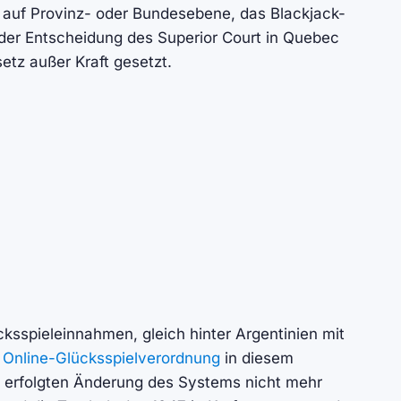
z auf Provinz- oder Bundesebene, das Blackjack-
 der Entscheidung des Superior Court in Quebec
etz außer Kraft gesetzt.
ksspieleinnahmen, gleich hinter Argentinien mit
n
Online-Glücksspielverordnung
in diesem
4 erfolgten Änderung des Systems nicht mehr