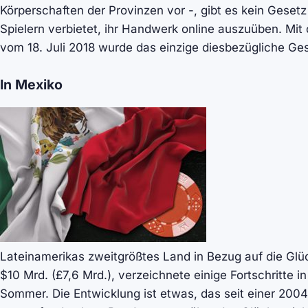
Körperschaften der Provinzen vor -, gibt es kein Geset
Spielern verbietet, ihr Handwerk online auszuüben. Mit
vom 18. Juli 2018 wurde das einzige diesbezügliche Ges
In Mexiko
Lateinamerikas zweitgrößtes Land in Bezug auf die Glüc
$10 Mrd. (£7,6 Mrd.), verzeichnete einige Fortschritte i
Sommer. Die Entwicklung ist etwas, das seit einer 200