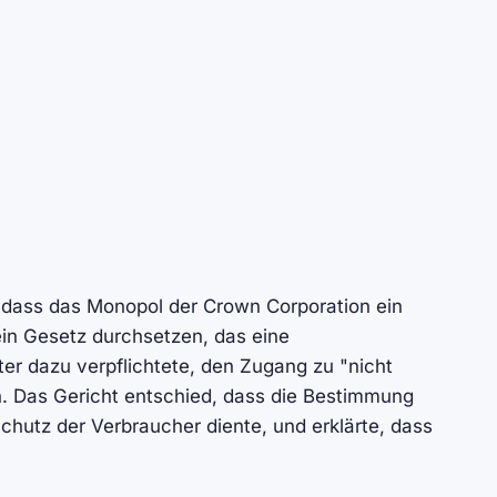
 dass das Monopol der Crown Corporation ein
in Gesetz durchsetzen, das eine
ter dazu verpflichtete, den Zugang zu "nicht
en. Das Gericht entschied, dass die Bestimmung
hutz der Verbraucher diente, und erklärte, dass