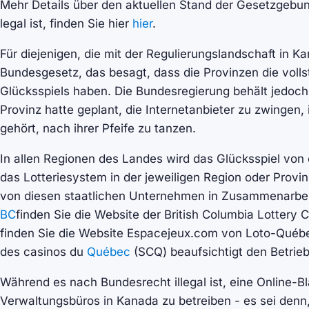
Mehr Details über den aktuellen Stand der Gesetzgebu
legal ist, finden Sie hier
hier
.
Für diejenigen, die mit der Regulierungslandschaft in Kan
Bundesgesetz, das besagt, dass die Provinzen die volls
Glücksspiels haben. Die Bundesregierung behält jedoch 
Provinz hatte geplant, die Internetanbieter zu zwingen,
gehört, nach ihrer Pfeife zu tanzen.
In allen Regionen des Landes wird das Glücksspiel von 
das Lotteriesystem in der jeweiligen Region oder Provi
von diesen staatlichen Unternehmen in Zusammenarbei
BC
finden Sie die Website der British Columbia Lottery
finden Sie die Website Espacejeux.com von Loto-Québec
des casinos du
Québec
(SCQ) beaufsichtigt den Betrieb
Während es nach Bundesrecht illegal ist, eine Online-B
Verwaltungsbüros in Kanada zu betreiben - es sei denn, 