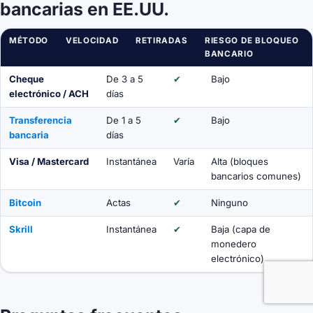
bancarias en EE.UU.
MÉTODO
VELOCIDAD
RETIRADAS
RIESGO DE BLOQUEO
BANCARIO
Cheque
De 3 a 5
✔
Bajo
electrónico / ACH
días
Transferencia
De 1 a 5
✔
Bajo
bancaria
días
Visa / Mastercard
Instantánea
Varía
Alta (bloques
bancarios comunes)
Bitcoin
Actas
✔
Ninguno
Skrill
Instantánea
✔
Baja (capa de
monedero
electrónico)