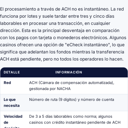
El procesamiento a través de ACH no es instantáneo. La red
funciona por lotes y suele tardar entre tres y cinco días
laborables en procesar una transacción, en cualquier
dirección. Esta es la principal desventaja en comparación
con los pagos con tarjeta o monederos electrónicos. Algunos
casinos ofrecen una opción de "eCheck instantáneo", lo que
significa que adelantan los fondos mientras la transferencia
ACH está pendiente, pero no todos los operadores lo hacen.
DETALLE
INFORMACIÓN
Red
ACH (Cámara de compensación automatizada),
gestionada por NACHA
Lo que
Número de ruta (9 dígitos) y número de cuenta
necesita
Velocidad
De 3 a 5 días laborables como norma; algunos
de
casinos con crédito instantáneo pendiente de ACH