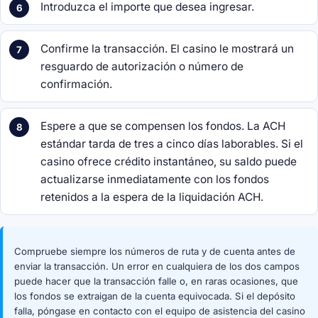
Introduzca el importe que desea ingresar.
Confirme la transacción. El casino le mostrará un
resguardo de autorización o número de
confirmación.
Espere a que se compensen los fondos. La ACH
estándar tarda de tres a cinco días laborables. Si el
casino ofrece crédito instantáneo, su saldo puede
actualizarse inmediatamente con los fondos
retenidos a la espera de la liquidación ACH.
Compruebe siempre los números de ruta y de cuenta antes de
enviar la transacción. Un error en cualquiera de los dos campos
puede hacer que la transacción falle o, en raras ocasiones, que
los fondos se extraigan de la cuenta equivocada. Si el depósito
falla, póngase en contacto con el equipo de asistencia del casino