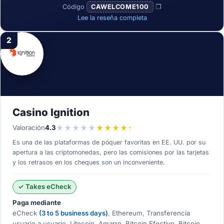
Código
CAWELCOME100
❐
Lee la reseña completa
2
Casino Ignition
Valoración
4.3
★★★★★
★★★★★
Es una de las plataformas de póquer favoritas en EE. UU. por su
apertura a las criptomonedas, pero las comisiones por las tarjetas
y los retrasos en los cheques son un inconveniente.
✓ Takes eCheck
Paga mediante
eCheck
(3 to 5 business days)
Ethereum
Transferencia
usuario a usuario
Litecoin
Amarre
Bitcoin Efectivo
Bitcoin