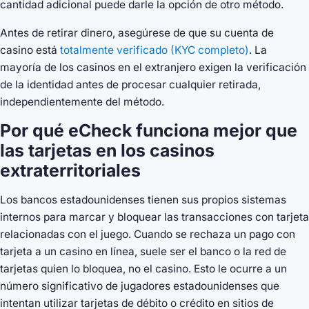
cantidad adicional puede darle la opción de otro método.
Antes de retirar dinero, asegúrese de que su cuenta de
casino está
totalmente verificado (KYC completo)
. La
mayoría de los casinos en el extranjero exigen la verificación
de la identidad antes de procesar cualquier retirada,
independientemente del método.
Por qué eCheck funciona mejor que
las tarjetas en los casinos
extraterritoriales
Los bancos estadounidenses tienen sus propios sistemas
internos para marcar y bloquear las transacciones con tarjeta
relacionadas con el juego. Cuando se rechaza un pago con
tarjeta a un casino en línea, suele ser el banco o la red de
tarjetas quien lo bloquea, no el casino. Esto le ocurre a un
número significativo de jugadores estadounidenses que
intentan utilizar tarjetas de débito o crédito en sitios de