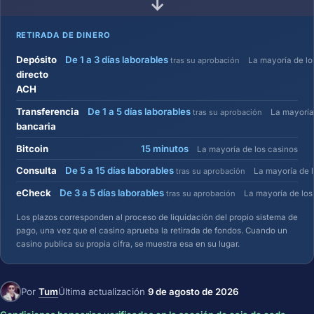
→
RETIRADA DE DINERO
Depósito
De 1 a 3 días laborables
tras su aprobación
La mayoría de lo
directo
ACH
Transferencia
De 1 a 5 días laborables
tras su aprobación
La mayoría
bancaria
Bitcoin
15 minutos
La mayoría de los casinos
Consulta
De 5 a 15 días laborables
tras su aprobación
La mayoría de l
eCheck
De 3 a 5 días laborables
tras su aprobación
La mayoría de los
Los plazos corresponden al proceso de liquidación del propio sistema de
pago, una vez que el casino aprueba la retirada de fondos. Cuando un
casino publica su propia cifra, se muestra esa en su lugar.
Por
Tum
Última actualización
9 de agosto de 2026