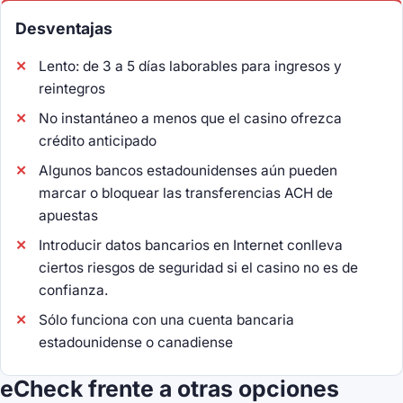
Desventajas
Lento: de 3 a 5 días laborables para ingresos y
reintegros
No instantáneo a menos que el casino ofrezca
crédito anticipado
Algunos bancos estadounidenses aún pueden
marcar o bloquear las transferencias ACH de
apuestas
Introducir datos bancarios en Internet conlleva
ciertos riesgos de seguridad si el casino no es de
confianza.
Sólo funciona con una cuenta bancaria
estadounidense o canadiense
eCheck frente a otras opciones