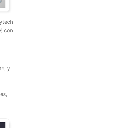
aytech
%
con
e, y
es,