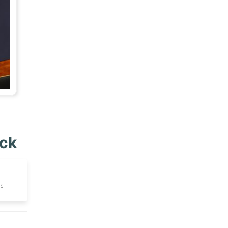
ack
as