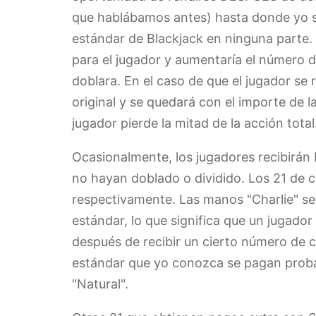
que hablábamos antes) hasta donde yo sé
estándar de Blackjack en ninguna parte. 
para el jugador y aumentaría el número d
doblara. En el caso de que el jugador se 
original y se quedará con el importe de l
jugador pierde la mitad de la acción total
Ocasionalmente, los jugadores recibirán
no hayan doblado o dividido. Los 21 de cin
respectivamente. Las manos "Charlie" se
estándar, lo que significa que un jugad
después de recibir un cierto número de c
estándar que yo conozca se pagan probab
"Natural".