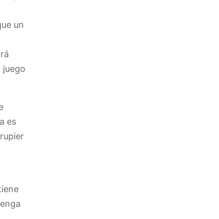
que un
brá
 juego
e
a es
rupier
tiene
tenga