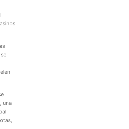
l
casinos
as
 se
uelen
se
, una
pal
otas,