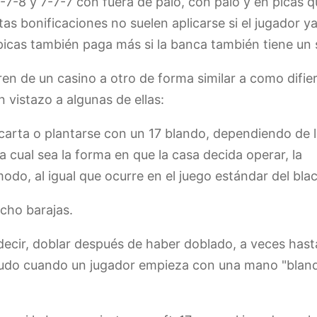
7-8 y 7-7-7 con fuera de palo, con palo y en picas q
tas bonificaciones no suelen aplicarse si el jugador y
picas también paga más si la banca también tiene un s
eren de un casino a otro de forma similar a como difie
 vistazo a algunas de ellas:
 carta o plantarse con un 17 blando, dependiendo de 
a cual sea la forma en que la casa decida operar, la
odo, al igual que ocurre en el juego estándar del blac
ocho barajas.
decir, doblar después de haber doblado, a veces hast
enudo cuando un jugador empieza con una mano "bland