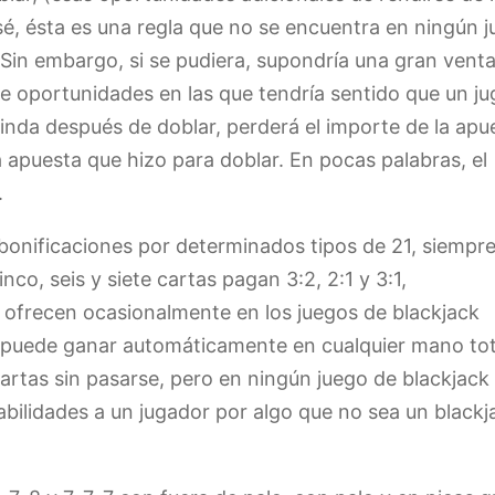
, ésta es una regla que no se encuentra en ningún 
Sin embargo, si se pudiera, supondría una gran venta
e oportunidades en las que tendría sentido que un j
rinda después de doblar, perderá el importe de la apu
a apuesta que hizo para doblar. En pocas palabras, el
.
 bonificaciones por determinados tipos de 21, siempr
co, seis y siete cartas pagan 3:2, 2:1 y 3:1,
 ofrecen ocasionalmente en los juegos de blackjack
or puede ganar automáticamente en cualquier mano tot
artas sin pasarse, pero en ningún juego de blackjack
ilidades a un jugador por algo que no sea un blackj