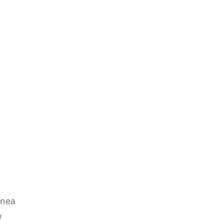
ínea
e