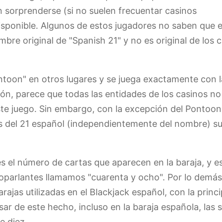
 sorprenderse (si no suelen frecuentar casinos
disponible. Algunos de estos jugadores no saben que e
bre original de "Spanish 21" y no es original de los 
toon" en otros lugares y se juega exactamente con l
ón, parece que todas las entidades de los casinos no
te juego. Sin embargo, con la excepción del Pontoon
gos del 21 español (independientemente del nombre) s
es el número de cartas que aparecen en la baraja, y e
oparlantes llamamos "cuarenta y ocho". Por lo demás
rajas utilizadas en el Blackjack español, con la princi
ar de este hecho, incluso en la baraja española, las s
e diez.