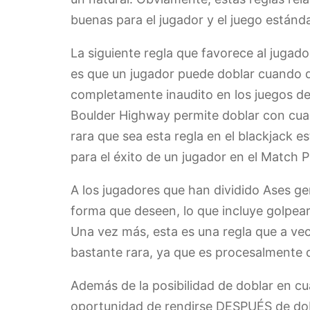
buenas para el jugador y el juego estánd
La siguiente regla que favorece al jugad
es que un jugador puede doblar cuando qu
completamente inaudito en los juegos de
Boulder Highway permite doblar con cua
rara que sea esta regla en el blackjack e
para el éxito de un jugador en el Match P
A los jugadores que han dividido Ases g
forma que deseen, lo que incluye golpear l
Una vez más, esta es una regla que a vec
bastante rara, ya que es procesalmente dif
Además de la posibilidad de doblar en cu
oportunidad de rendirse DESPUÉS de dobl