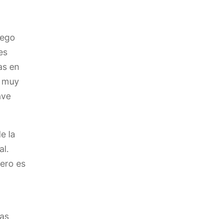
uego
es
as en
r muy
ave
e la
al.
pero es
las