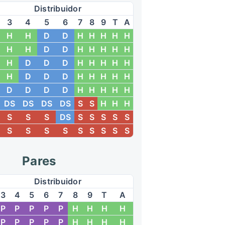
Distribuidor
3
4
5
6
7
8
9
T
A
H
H
D
D
H
H
H
H
H
H
H
D
D
H
H
H
H
H
H
D
D
D
H
H
H
H
H
H
D
D
D
H
H
H
H
H
D
D
D
D
H
H
H
H
H
DS
DS
DS
DS
S
S
H
H
H
S
S
S
DS
S
S
S
S
S
S
S
S
S
S
S
S
S
S
Pares
Distribuidor
3
4
5
6
7
8
9
T
A
P
P
P
P
P
H
H
H
H
P
P
P
P
P
H
H
H
H