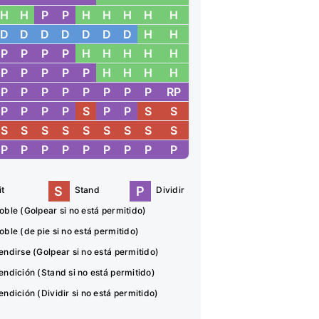
H
H
P
P
H
H
H
H
H
D
D
D
D
D
D
D
H
H
P
P
P
P
H
H
H
H
H
P
P
P
P
P
H
H
H
H
P
P
P
P
P
P
P
P
RP
P
P
P
P
S
P
P
S
S
S
S
S
S
S
S
S
S
S
P
P
P
P
P
P
P
P
P
S
P
it
Stand
Dividir
oble (Golpear si no está permitido)
oble (de pie si no está permitido)
endirse (Golpear si no está permitido)
endición (Stand si no está permitido)
endición (Dividir si no está permitido)