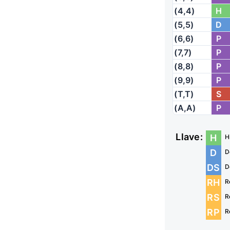
(4,4)
H
(5,5)
D
(6,6)
P
(7,7)
P
(8,8)
P
(9,9)
P
(T,T)
S
(A,A)
P
Llave:
H
H
D
D
DS
D
RH
R
RS
R
RP
R