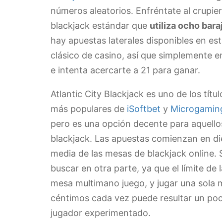
números aleatorios. Enfréntate al crupie
blackjack estándar que
utiliza ocho bara
hay apuestas laterales disponibles en est
clásico de casino, así que simplemente en
e intenta acercarte a 21 para ganar.
Atlantic City Blackjack es uno de los títu
más populares de
iSoftbet
y
Microgamin
pero es una opción decente para aquello
blackjack. Las apuestas comienzan en d
media de las mesas de blackjack online.
buscar en otra parte, ya que el límite d
mesa multimano
juego, y jugar una sola
céntimos cada vez puede resultar un poc
jugador experimentado.