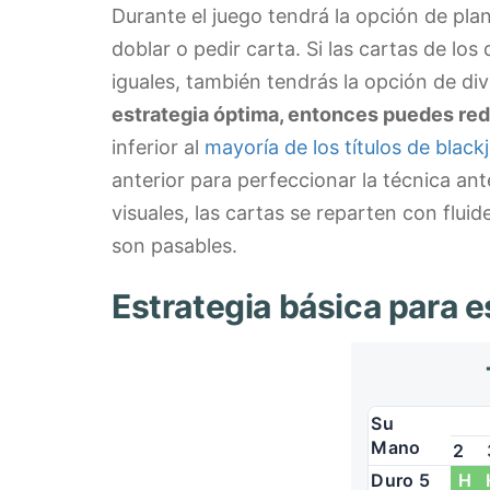
Durante el juego tendrá la opción de plan
doblar o pedir carta. Si las cartas de lo
iguales, también tendrás la opción de divi
estrategia óptima, entonces puedes redu
inferior al
mayoría de los títulos de black
anterior para perfeccionar la técnica ant
visuales, las cartas se reparten con flui
son pasables.
Estrategia básica para e
Su
Mano
2
Duro 5
H