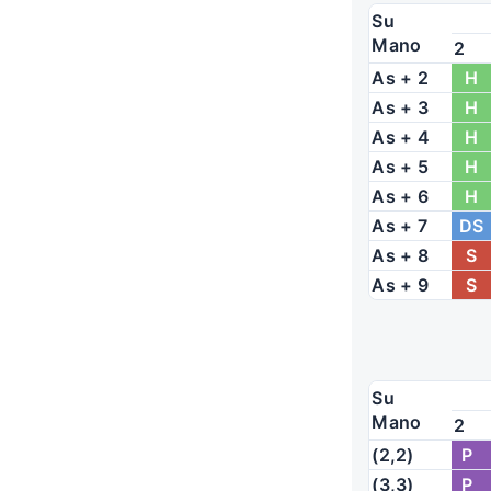
Su
Mano
2
As + 2
H
As + 3
H
As + 4
H
As + 5
H
As + 6
H
As + 7
DS
As + 8
S
As + 9
S
Su
Mano
2
(2,2)
P
(3,3)
P