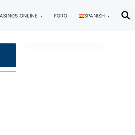
ASINOS ONLINE
FORO
SPANISH