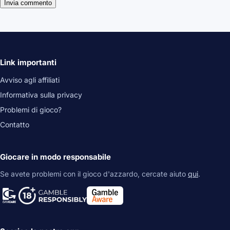
Link importanti
Avviso agli affiliati
Informativa sulla privacy
Problemi di gioco?
Contatto
Giocare in modo responsabile
Se avete problemi con il gioco d'azzardo, cercate aiuto
qui
.