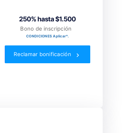
250% hasta $1.500
Bono de inscripción
CONDICIONES Aplicar*.
Reclamar bonificación