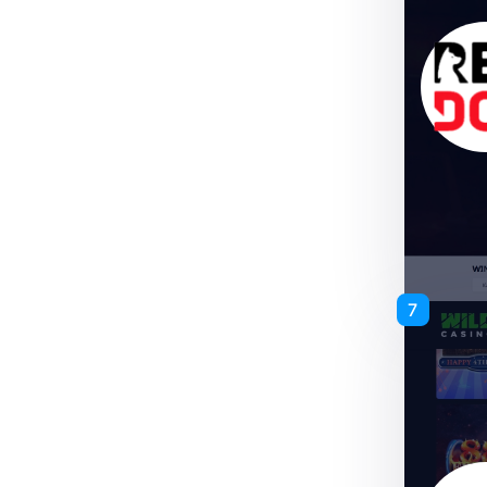
TMT
PromptPay
TND
Shiba Inu
TWD
Aktia
TZS
Mach
DASH
POP Pankki
VES
S-Pankki
Ethereum
Solana
MVR
Alandsbanken
TODOS
Caixa
AMD
AOA
BAM
BOB
BWP
7
CVE
DJF
DZD
SGA
GMD
HTG
IQD