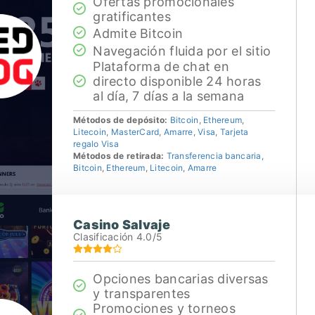
Ofertas promocionales
gratificantes
Admite Bitcoin
Navegación fluida por el sitio
Plataforma de chat en
directo disponible 24 horas
al día, 7 días a la semana
Métodos de depósito:
Bitcoin
,
Ethereum
,
Litecoin
,
MasterCard
,
Amarre
,
Visa
,
Tarjeta
regalo Visa
Métodos de retirada:
Transferencia bancaria
,
Bitcoin
,
Ethereum
,
Litecoin
,
Amarre
Casino Salvaje
Clasificación 4.0/5
Opciones bancarias diversas
y transparentes
Promociones y torneos