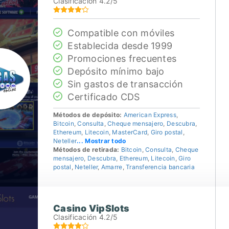
Clasificación 4.2/5
Compatible con móviles
Establecida desde 1999
Promociones frecuentes
Depósito mínimo bajo
Sin gastos de transacción
Certificado CDS
Métodos de depósito:
American Express
,
Bitcoin
,
Consulta
,
Cheque mensajero
,
Descubra
,
Ethereum
,
Litecoin
,
MasterCard
,
Giro postal
,
Neteller
... Mostrar todo
Métodos de retirada:
Bitcoin
,
Consulta
,
Cheque
mensajero
,
Descubra
,
Ethereum
,
Litecoin
,
Giro
postal
,
Neteller
,
Amarre
,
Transferencia bancaria
Casino VipSlots
Clasificación 4.2/5