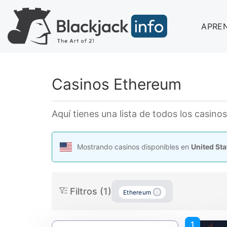
APRE
Casinos Ethereum
Aquí tienes una lista de todos los casi
Mostrando casinos disponibles en
United Sta
Filtros (1)
Ethereum
1