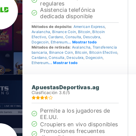
regulares
Asistencia telefónica
dedicada disponible
Métodos de depósito:
American Express
,
Avalancha
,
Binance Coin
,
Bitcoin
,
Bitcoin
Efectivo
,
Cardano
,
Consulta
,
Descubra
,
Dogecoin
,
Ethereum
... Mostrar todo
Métodos de retirada:
Avalancha
,
Transferencia
bancaria
,
Binance Coin
,
Bitcoin
,
Bitcoin Efectivo
,
Cardano
,
Consulta
,
Descubra
,
Dogecoin
,
Ethereum
... Mostrar todo
ApuestasDeportivas.ag
Clasificación 3.6/5
Permite a los jugadores de
EE.UU.
Croupiers en vivo disponibles
Promociones frecuentes